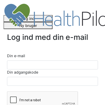
Log ind
Ny bruger
Log ind med din e-mail
Din e-mail
Din adgangskode