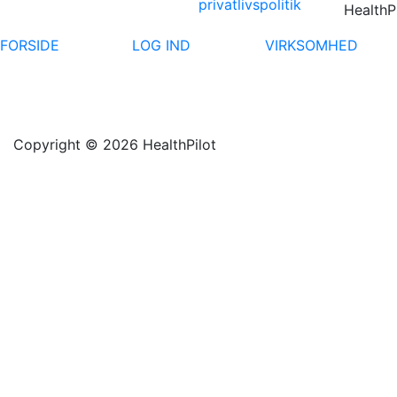
privatlivspolitik
HealthP
FORSIDE
LOG IND
VIRKSOMHED
Copyright © 2026 HealthPilot