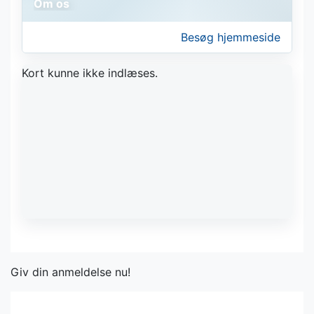
Om os
Besøg hjemmeside
Kort kunne ikke indlæses.
Giv din anmeldelse nu!