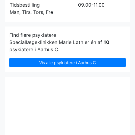
Tidsbestilling
09.00-11.00
Man, Tirs, Tors, Fre
Find flere psykiatere
Speciallægeklinikken Marie Løth er én af
10
psykiatere i Aarhus C.
Vis alle psykiatere i Aarhus C