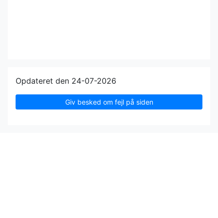
Opdateret den 24-07-2026
Giv besked om fejl på siden