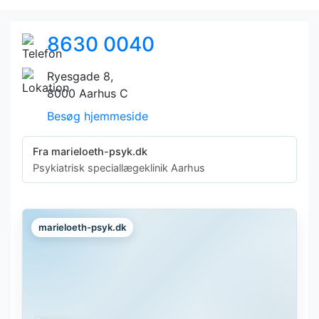
8630 0040
Ryesgade 8,
8000 Aarhus C
Besøg hjemmeside
Fra marieloeth-psyk.dk
Psykiatrisk speciallægeklinik Aarhus
marieloeth-psyk.dk