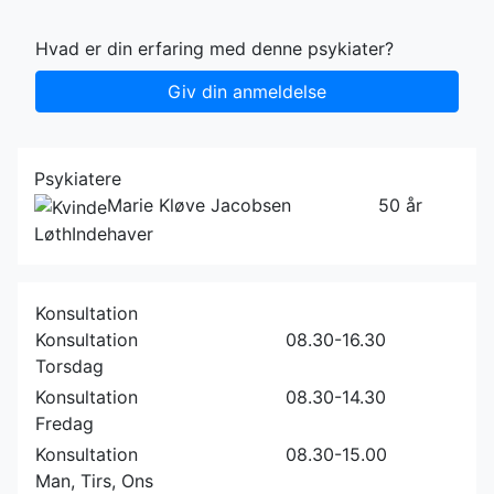
Hvad er din erfaring med denne psykiater?
Giv din anmeldelse
Psykiatere
Marie Kløve Jacobsen
50 år
Løth
Indehaver
Konsultation
Konsultation
08.30-16.30
Torsdag
Konsultation
08.30-14.30
Fredag
Konsultation
08.30-15.00
Man, Tirs, Ons