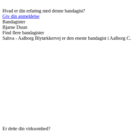
Hvad er din erfaring med denne bandagist?
Giv din anmeldelse
Bandagister
Bjarne Duun
Find flere bandagister
Sahva - Aalborg Blytækkervej er den eneste bandagist i Aalborg C.
Er dette din virksomhed?