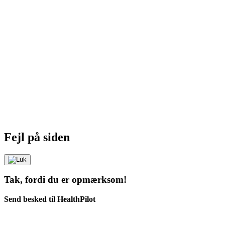
Fejl på siden
Tak, fordi du er opmærksom!
Send besked til HealthPilot