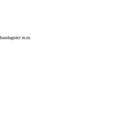
r bandagister m.m.