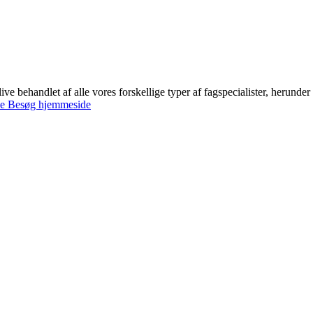
ve behandlet af alle vores forskellige typer af fagspecialister, herunde
se
Besøg hjemmeside