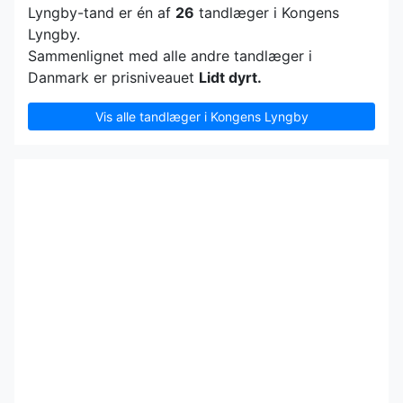
Lyngby-tand er én af
26
tandlæger i Kongens
Lyngby.
Sammenlignet med alle andre tandlæger i
Danmark er prisniveauet
Lidt dyrt.
Vis alle tandlæger i Kongens Lyngby