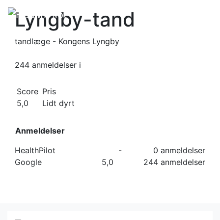
Lyngby-tand
tandlæge - Kongens Lyngby
244 anmeldelser
i
Score
Pris
5,0
Lidt dyrt
Anmeldelser
HealthPilot
-
0 anmeldelser
Google
5,0
244 anmeldelser