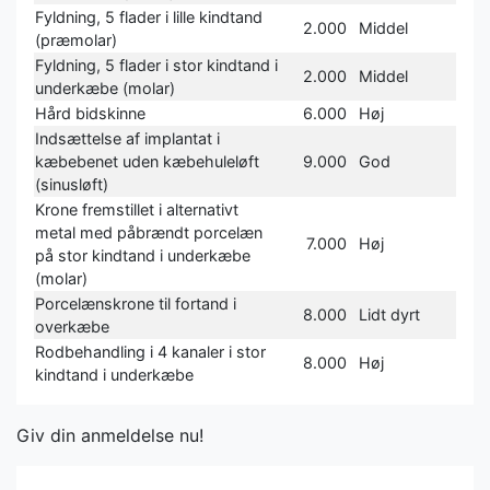
Fyldning, 5 flader i lille kindtand
2.000
Middel
(præmolar)
Fyldning, 5 flader i stor kindtand i
2.000
Middel
underkæbe (molar)
Hård bidskinne
6.000
Høj
Indsættelse af implantat i
kæbebenet uden kæbehuleløft
9.000
God
(sinusløft)
Krone fremstillet i alternativt
metal med påbrændt porcelæn
7.000
Høj
på stor kindtand i underkæbe
(molar)
Porcelænskrone til fortand i
8.000
Lidt dyrt
overkæbe
Rodbehandling i 4 kanaler i stor
8.000
Høj
kindtand i underkæbe
Giv din anmeldelse nu!