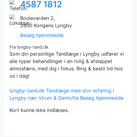
4587 1812
Boulevarden 2,
2800 Kongens Lyngby
Besøg hjemmeside
Fra lyngby-tand.dk
Som din personlige Tandlæge i Lyngby udfører vi
alle typer behandlinger i en rolig & afslappet
atmosfære, med dig i fokus. Ring & bestil tid hos
os i dag!
lyngby-tand.dk
Tandlæge med stor erfaring i
Lyngby nær Virum & Gentofte
Besøg hjemmeside
Kort kunne ikke indlæses.