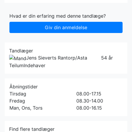
Hvad er din erfaring med denne tandlæge?
Giv din anmeldelse
Tandlæger
Jens Sieverts Rantorp/Asta
54 år
Teilum
Indehaver
Åbningstider
Tirsdag
08.00-17.15
Fredag
08.30-14.00
Man, Ons, Tors
08.00-16.15
Find flere tandlæger