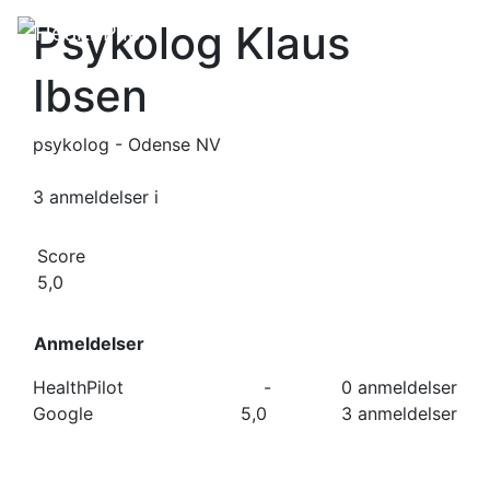
Psykolog Klaus
Ibsen
psykolog - Odense NV
3 anmeldelser
i
Score
5,0
Anmeldelser
HealthPilot
-
0 anmeldelser
Google
5,0
3 anmeldelser