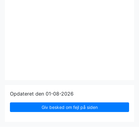
Opdateret den 01-08-2026
Giv besked om fejl på siden