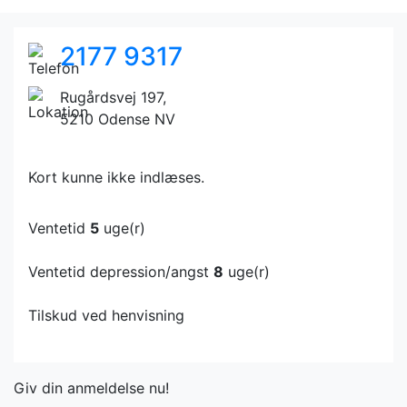
2177 9317
Rugårdsvej 197,
5210 Odense NV
Kort kunne ikke indlæses.
Ventetid
5
uge(r)
Ventetid depression/angst
8
uge(r)
Tilskud ved henvisning
Giv din anmeldelse nu!