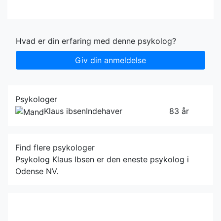
Hvad er din erfaring med denne psykolog?
Giv din anmeldelse
Psykologer
Klaus ibsen
Indehaver
83 år
Find flere psykologer
Psykolog Klaus Ibsen er den eneste psykolog i
Odense NV.