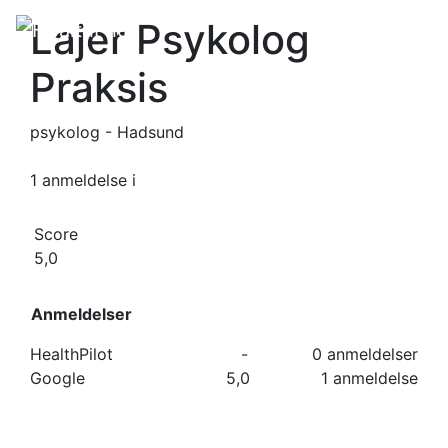
Lajer Psykolog
Praksis
psykolog - Hadsund
1 anmeldelse
i
Score
5,0
Anmeldelser
HealthPilot
-
0 anmeldelser
Google
5,0
1 anmeldelse