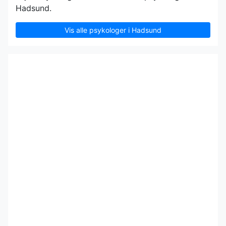
Hadsund.
Vis alle psykologer i Hadsund