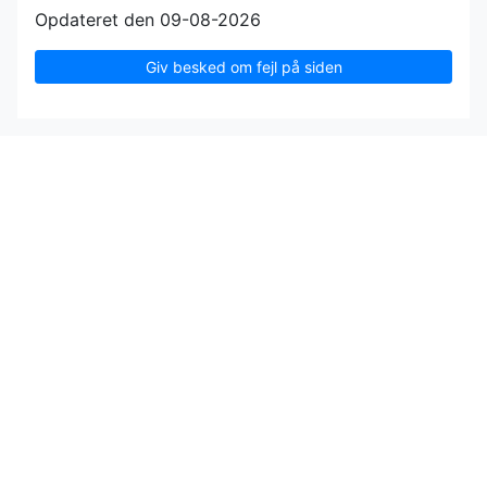
Opdateret den 09-08-2026
Giv besked om fejl på siden