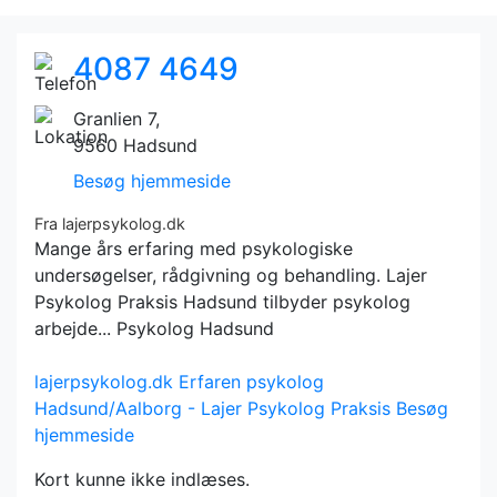
4087 4649
Granlien 7,
9560 Hadsund
Besøg hjemmeside
Fra lajerpsykolog.dk
Mange års erfaring med psykologiske
undersøgelser, rådgivning og behandling. Lajer
Psykolog Praksis Hadsund tilbyder psykolog
arbejde... Psykolog Hadsund
lajerpsykolog.dk
Erfaren psykolog
Hadsund/Aalborg - Lajer Psykolog Praksis
Besøg
hjemmeside
Kort kunne ikke indlæses.