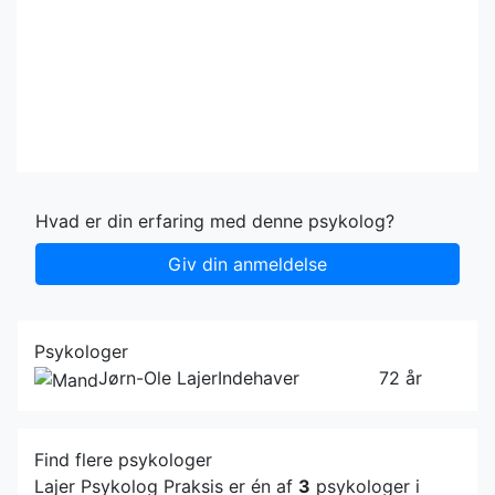
Hvad er din erfaring med denne psykolog?
Giv din anmeldelse
Psykologer
Jørn-Ole Lajer
Indehaver
72 år
Find flere psykologer
Lajer Psykolog Praksis er én af
3
psykologer i