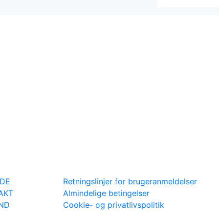
IDE
Retningslinjer for brugeranmeldelser
AKT
Almindelige betingelser
IND
Cookie- og privatlivspolitik