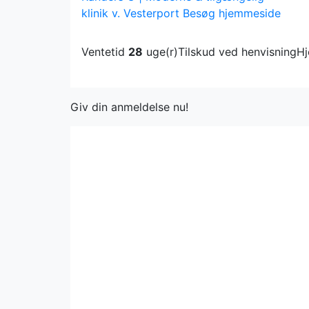
klinik v. Vesterport
Besøg hjemmeside
Ventetid
28
uge(r)
Tilskud ved henvisning
H
Giv din anmeldelse nu!