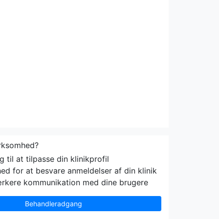
irksomhed?
til at tilpasse din klinikprofil
ed for at besvare anmeldelser af din klinik
ærkere kommunikation med dine brugere
Behandleradgang