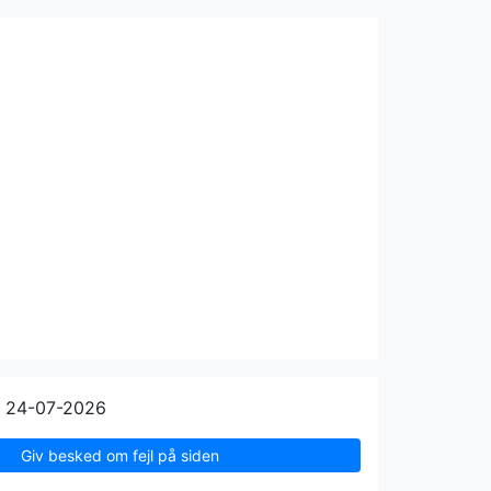
n 24-07-2026
Giv besked om fejl på siden