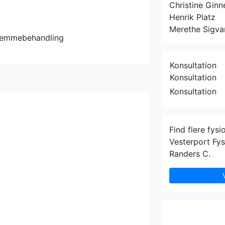
Christine Ginn
Henrik Platz
Merethe Sigva
jemmebehandling
Konsultation
Konsultation
Konsultation
Find flere fysi
Vesterport Fys
Randers C.