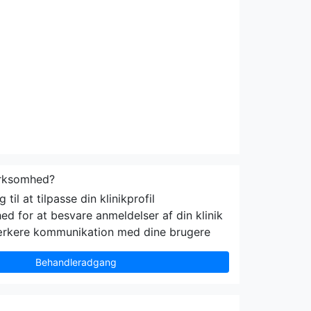
irksomhed?
til at tilpasse din klinikprofil
ed for at besvare anmeldelser af din klinik
ærkere kommunikation med dine brugere
Behandleradgang