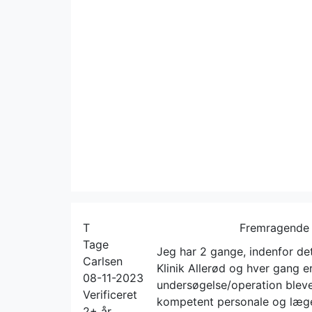
T
Fremragende
Tage
Jeg har 2 gange, indenfor det
Carlsen
Klinik Allerød og hver gang er 
08-11-2023
undersøgelse/operation bleve
Verificeret
kompetent personale og læge.
2+ år