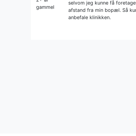
selvom jeg kunne få foretag
gammel
afstand fra min bopæl. Så kun 
anbefale klinikken.