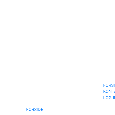
FORS
KONT
LOG 
FORSIDE