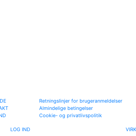
IDE
Retningslinjer for brugeranmeldelser
AKT
Almindelige betingelser
IND
Cookie- og privatlivspolitik
LOG IND
VIR