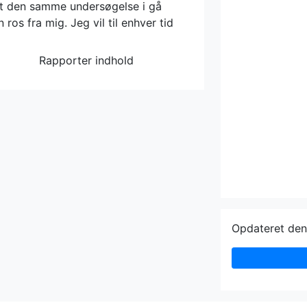
et den samme undersøgelse i gå
ros fra mig. Jeg vil til enhver tid
Rapporter indhold
Opdateret de