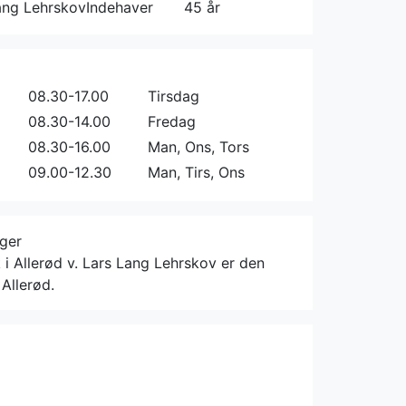
ang Lehrskov
Indehaver
45 år
08.30-17.00
Tirsdag
08.30-14.00
Fredag
08.30-16.00
Man, Ons, Tors
09.00-12.30
Man, Tirs, Ons
rger
k i Allerød v. Lars Lang Lehrskov er den
 Allerød.