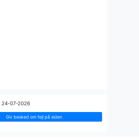
n 24-07-2026
Giv besked om fejl på siden