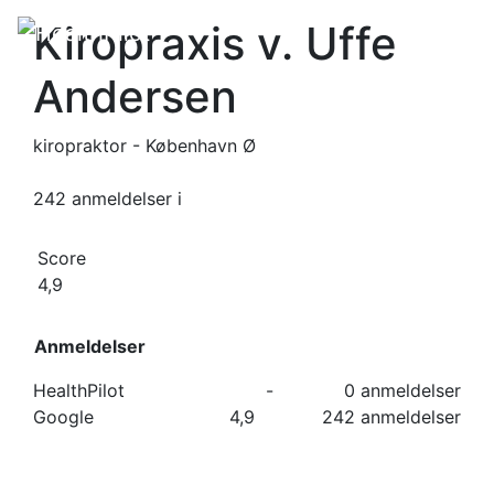
Kiropraxis v. Uffe
Andersen
kiropraktor - København Ø
242 anmeldelser
i
Score
4,9
Anmeldelser
HealthPilot
-
0 anmeldelser
Google
4,9
242 anmeldelser