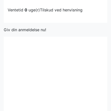
Ventetid
0
uge(r)
Tilskud ved henvisning
Giv din anmeldelse nu!