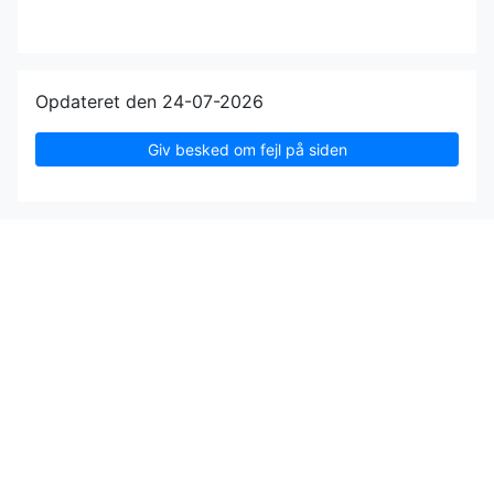
Opdateret den 24-07-2026
Giv besked om fejl på siden