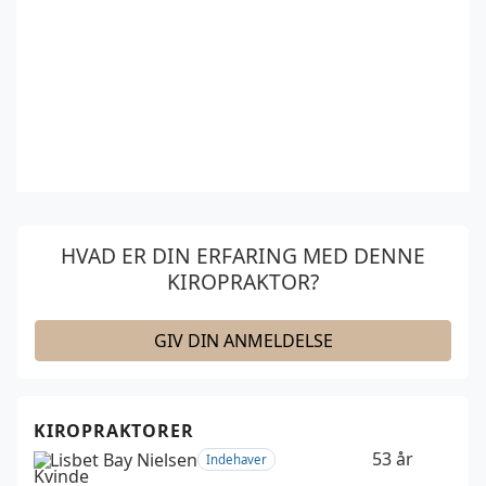
HVAD ER DIN ERFARING MED DENNE
KIROPRAKTOR?
GIV DIN ANMELDELSE
KIROPRAKTORER
53 år
Lisbet Bay Nielsen
Indehaver