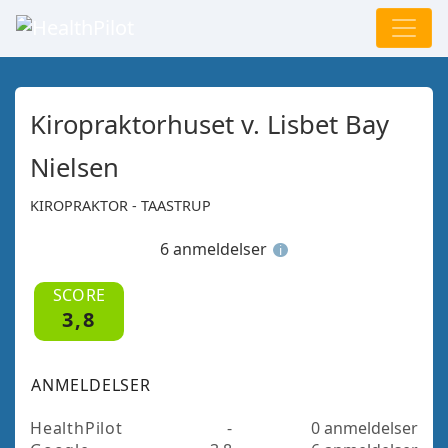
Kiropraktorhuset v. Lisbet Bay
Nielsen
KIROPRAKTOR - TAASTRUP
6 anmeldelser
i
SCORE
3,8
ANMELDELSER
HealthPilot
-
0 anmeldelser