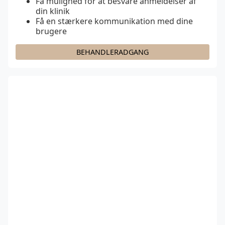
Få mulighed for at besvare anmeldelser af
din klinik
Få en stærkere kommunikation med dine
brugere
BEHANDLERADGANG