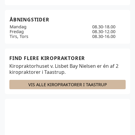
ÅBNINGSTIDER
Mandag
08.30-18.00
Fredag
08.30-12.00
Tirs, Tors
08.30-16.00
FIND FLERE KIROPRAKTORER
Kiropraktorhuset v. Lisbet Bay Nielsen er én af
2
kiropraktorer i Taastrup.
VIS ALLE KIROPRAKTORER I TAASTRUP