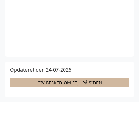
Opdateret den 24-07-2026
GIV BESKED OM FEJL PÅ SIDEN