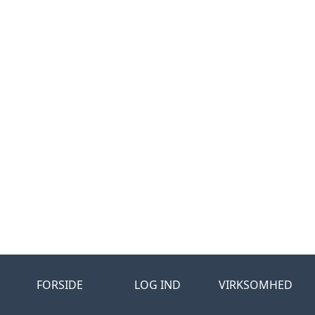
FORSIDE
LOG IND
VIRKSOMHED