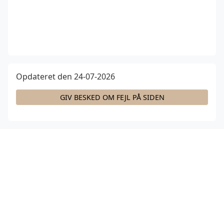
Opdateret den 24-07-2026
GIV BESKED OM FEJL PÅ SIDEN