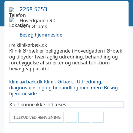
2258 5653
Hovedgaden 9 C,
5853 Ørbæk
Besøg hjemmeside
Fra klinikørbæk.dk
Klinik Ørbæk er beliggende i Hovedgaden i Ørbæk
og tilbyder tværfaglig udredning, behandling og
forebyggelse af smerter og nedsat funktion i
bevægeapparatet.
klinikørbæk.dk
Klinik Ørbæk - Udredning,
diagnosticering og behandling med mere
Besøg
hjemmeside
Kort kunne ikke indlæses.
TILSKUD VED HENVISNING