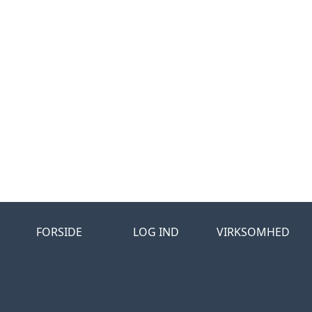
FORSIDE
LOG IND
VIRKSOMHED