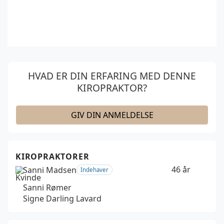
HVAD ER DIN ERFARING MED DENNE
KIROPRAKTOR?
GIV DIN ANMELDELSE
KIROPRAKTORER
46 år
Sanni Madsen
Indehaver
Sanni Rømer
Signe Darling Lavard