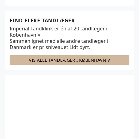
FIND FLERE TANDLÆGER
Imperial Tandklink er én af
20
tandlæger i
København V.
Sammenlignet med alle andre tandlæger i
Danmark er prisniveauet
Lidt dyrt.
VIS ALLE TANDLÆGER I KØBENHAVN V