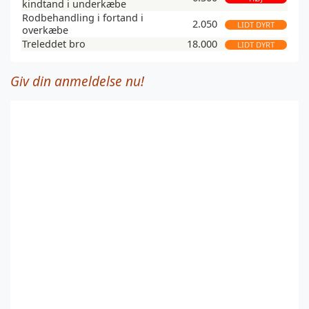
kindtand i underkæbe
Rodbehandling i fortand i
2.050
LIDT DYRT
overkæbe
Treleddet bro
18.000
LIDT DYRT
Giv din anmeldelse nu!