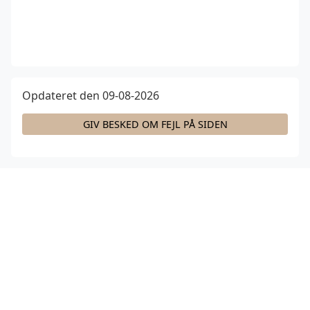
Opdateret den 09-08-2026
GIV BESKED OM FEJL PÅ SIDEN