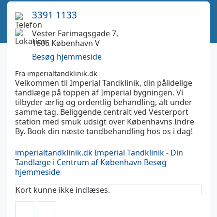
3391 1133
Vester Farimagsgade 7,
1606 København V
Besøg hjemmeside
Fra imperialtandklinik.dk
Velkommen til Imperial Tandklinik, din pålidelige
tandlæge på toppen af Imperial bygningen. Vi
tilbyder ærlig og ordentlig behandling, alt under
samme tag. Beliggende centralt ved Vesterport
station med smuk udsigt over Københavns Indre
By. Book din næste tandbehandling hos os i dag!
imperialtandklinik.dk
Imperial Tandklinik - Din
Tandlæge i Centrum af København
Besøg
hjemmeside
Kort kunne ikke indlæses.