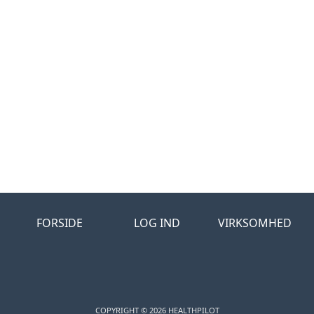
FORSIDE
LOG IND
VIRKSOMHED
COPYRIGHT © 2026 HEALTHPILOT