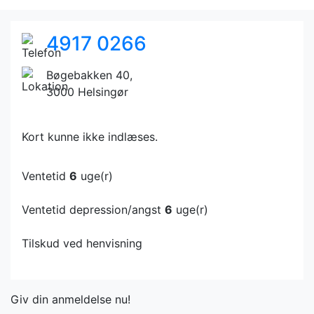
4917 0266
Bøgebakken 40,
3000 Helsingør
Kort kunne ikke indlæses.
Ventetid
6
uge(r)
Ventetid depression/angst
6
uge(r)
Tilskud ved henvisning
Giv din anmeldelse nu!