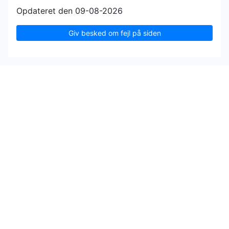
Opdateret den 09-08-2026
Giv besked om fejl på siden