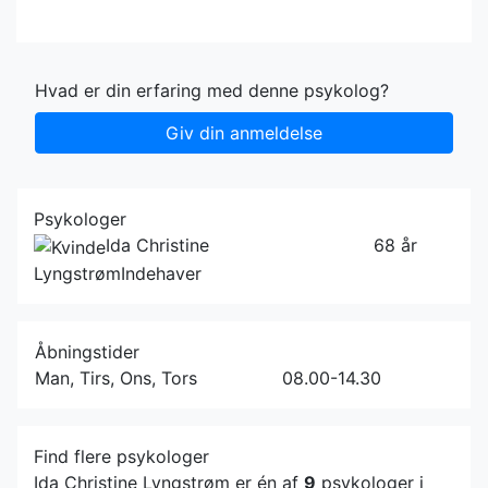
Hvad er din erfaring med denne psykolog?
Giv din anmeldelse
Psykologer
Ida Christine
68 år
Lyngstrøm
Indehaver
Åbningstider
Man, Tirs, Ons, Tors
08.00-14.30
Find flere psykologer
Ida Christine Lyngstrøm er én af
9
psykologer i