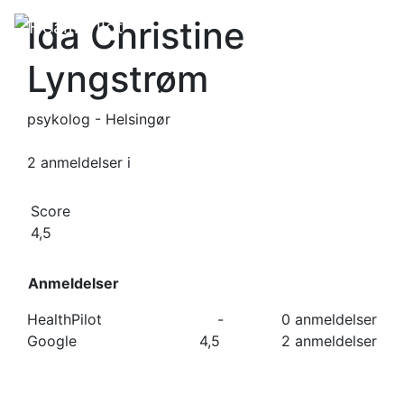
Ida Christine
Lyngstrøm
psykolog - Helsingør
2 anmeldelser
i
Score
4,5
Anmeldelser
HealthPilot
-
0 anmeldelser
Google
4,5
2 anmeldelser