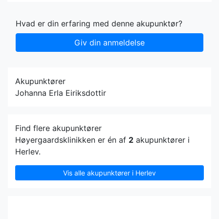
Hvad er din erfaring med denne akupunktør?
Giv din anmeldelse
Akupunktører
Johanna Erla Eiriksdottir
Find flere akupunktører
Høyergaardsklinikken er én af
2
akupunktører i
Herlev.
Vis alle akupunktører i Herlev