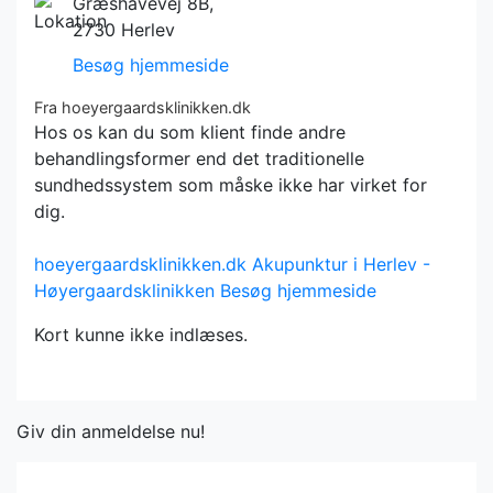
Græshavevej 8B,
2730 Herlev
Besøg hjemmeside
Fra hoeyergaardsklinikken.dk
Hos os kan du som klient finde andre
behandlingsformer end det traditionelle
sundhedssystem som måske ikke har virket for
dig.
hoeyergaardsklinikken.dk
Akupunktur i Herlev -
Høyergaardsklinikken
Besøg hjemmeside
Kort kunne ikke indlæses.
Giv din anmeldelse nu!