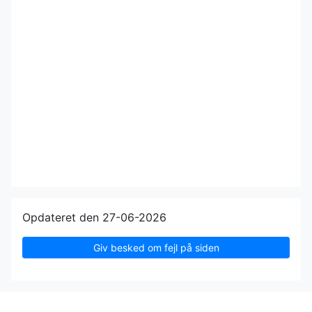
Opdateret den 27-06-2026
Giv besked om fejl på siden