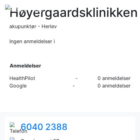
Høyergaardsklinikken
akupunktør - Herlev
Ingen anmeldelser
i
Anmeldelser
HealthPilot
-
0 anmeldelser
Google
-
0 anmeldelser
6040 2388