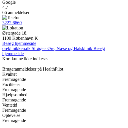
Google
4,7
66 anmeldelser
3222 6660
Østergade 18,
1100 København K
Besøg hjemmeside
oreklinikken.dk
Strøgets Øre, Næse og Halsklinik
Besøg
hjemmeside
Kort kunne ikke indlæses.
Brugeranmeldelser på HealthPilot
Kvalitet
Fremragende
Faciliteter
Fremragende
Hjælpsomhed
Fremragende
Ventetid
Fremragende
Oplevelse
Fremragende