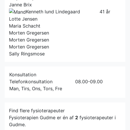
Janne Brix
Kenneth lund Lindegaard
41 år
Lotte Jensen
Maria Schacht
Morten Gregersen
Morten Gregersen
Morten Gregersen
Sally Ringsmose
Konsultation
Telefonkonsultation
08.00-09.00
Man, Tirs, Ons, Tors, Fre
Find flere fysioterapeuter
Fysioterapien Gudme er én af
2
fysioterapeuter i
Gudme.