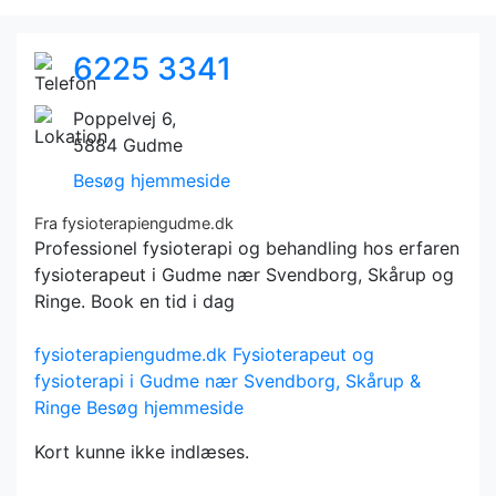
6225 3341
Poppelvej 6,
5884 Gudme
Besøg hjemmeside
Fra fysioterapiengudme.dk
Professionel fysioterapi og behandling hos erfaren
fysioterapeut i Gudme nær Svendborg, Skårup og
Ringe. Book en tid i dag
fysioterapiengudme.dk
Fysioterapeut og
fysioterapi i Gudme nær Svendborg, Skårup &
Ringe
Besøg hjemmeside
Kort kunne ikke indlæses.