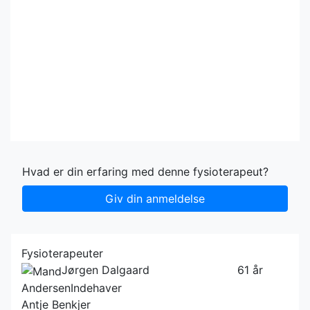
Hvad er din erfaring med denne fysioterapeut?
Giv din anmeldelse
Fysioterapeuter
Jørgen Dalgaard
61 år
Andersen
Indehaver
Antje Benkjer