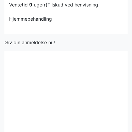
Ventetid
9
uge(r)
Tilskud ved henvisning
Hjemmebehandling
Giv din anmeldelse nu!