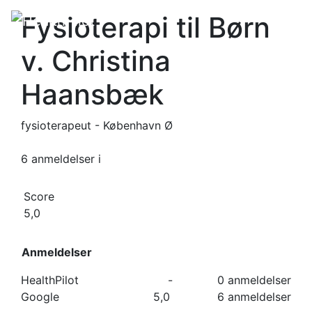
Fysioterapi til Børn
v. Christina
Haansbæk
fysioterapeut - København Ø
6 anmeldelser
i
Score
5,0
Anmeldelser
HealthPilot
-
0 anmeldelser
Google
5,0
6 anmeldelser