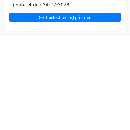
Opdateret den 24-07-2026
Giv besked om fejl på siden