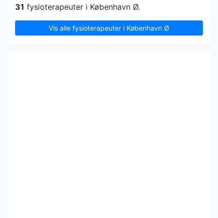
31
fysioterapeuter i København Ø.
Vis alle fysioterapeuter i København Ø