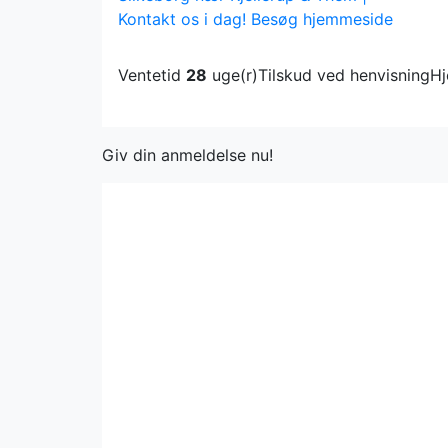
Kontakt os i dag!
Besøg hjemmeside
Ventetid
28
uge(r)
Tilskud ved henvisning
H
Giv din anmeldelse nu!