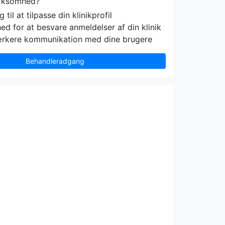
irksomhed?
til at tilpasse din klinikprofil
ed for at besvare anmeldelser af din klinik
ærkere kommunikation med dine brugere
Behandleradgang