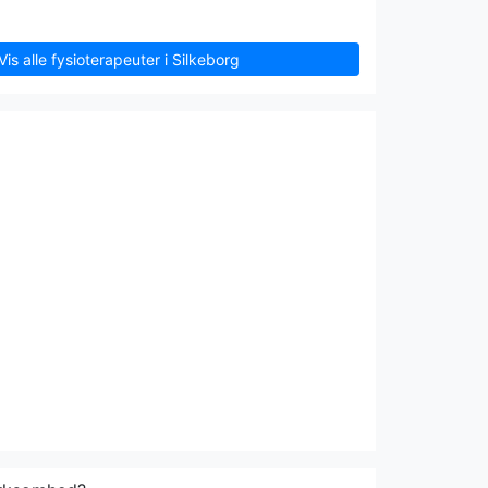
Vis alle fysioterapeuter i Silkeborg