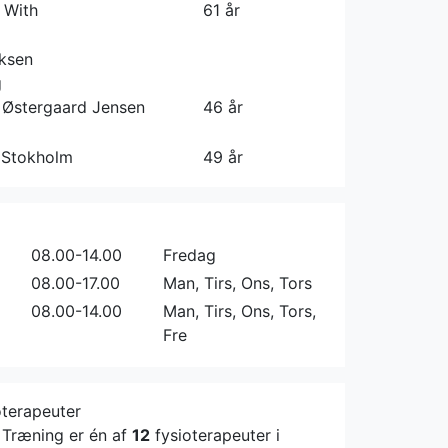
 With
61 år
Oksen
g
 Østergaard Jensen
46 år
 Stokholm
49 år
08.00-14.00
Fredag
08.00-17.00
Man, Tirs, Ons, Tors
08.00-14.00
Man, Tirs, Ons, Tors,
Fre
oterapeuter
 Træning er én af
12
fysioterapeuter i