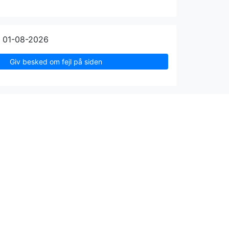
n 01-08-2026
Giv besked om fejl på siden