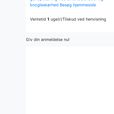
knogleskørhed
Besøg hjemmeside
Ventetid
1
uge(r)
Tilskud ved henvisning
Giv din anmeldelse nu!