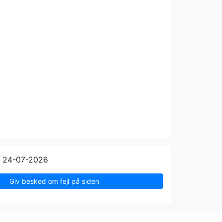
n 24-07-2026
Giv besked om fejl på siden