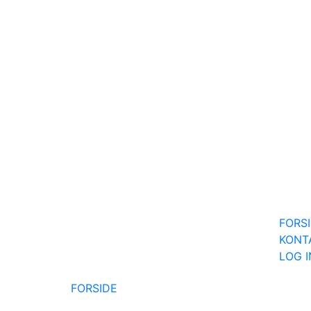
FORS
KONT
LOG 
FORSIDE