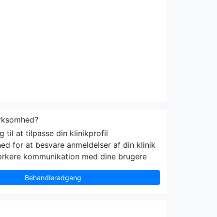
irksomhed?
til at tilpasse din klinikprofil
ed for at besvare anmeldelser af din klinik
ærkere kommunikation med dine brugere
Behandleradgang