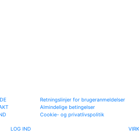
IDE
Retningslinjer for brugeranmeldelser
AKT
Almindelige betingelser
IND
Cookie- og privatlivspolitik
LOG IND
VIR