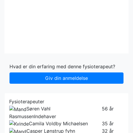
Hvad er din erfaring med denne fysioterapeut?
Giv din anmeldelse
Fysioterapeuter
Søren Vahl
56 år
Rasmussen
Indehaver
Camila Voldby Michaelsen
35 år
Casper Lønstrup fyhn
32 år