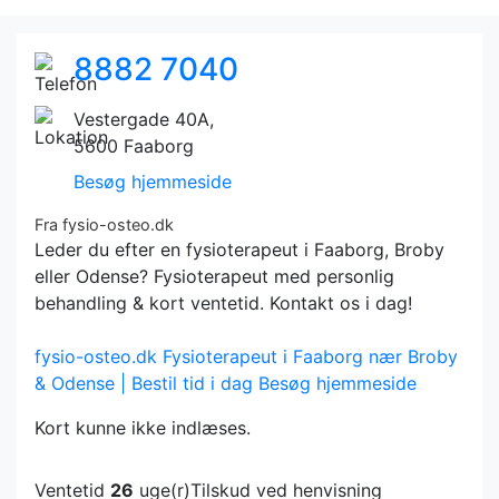
8882 7040
Vestergade 40A,
5600 Faaborg
Besøg hjemmeside
Fra fysio-osteo.dk
Leder du efter en fysioterapeut i Faaborg, Broby
eller Odense? Fysioterapeut med personlig
behandling & kort ventetid. Kontakt os i dag!
fysio-osteo.dk
Fysioterapeut i Faaborg nær Broby
& Odense | Bestil tid i dag
Besøg hjemmeside
Kort kunne ikke indlæses.
Ventetid
26
uge(r)
Tilskud ved henvisning