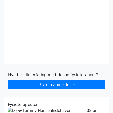
Hvad er din erfaring med denne fysioterapeut?
Giv din anmeldelse
Fysioterapeuter
Tommy Hansen
Indehaver
38 år