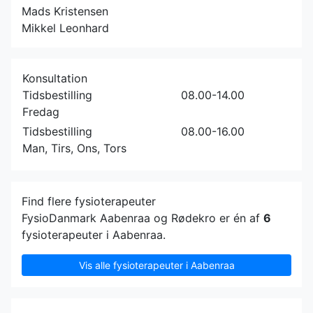
Mads Kristensen
Mikkel Leonhard
Konsultation
Tidsbestilling
08.00-14.00
Fredag
Tidsbestilling
08.00-16.00
Man, Tirs, Ons, Tors
Find flere fysioterapeuter
FysioDanmark Aabenraa og Rødekro er én af
6
fysioterapeuter i Aabenraa.
Vis alle fysioterapeuter i Aabenraa