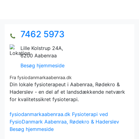
7462 5973
Lille Kolstrup 24A,
6200 Aabenraa
Besøg hjemmeside
Fra fysiodanmarkaabenraa.dk
Din lokale fysioterapeut i Aabenraa, Rødekro &
Haderslev - en del af et landsdækkende netværk
for kvalitetssikret fysioterapi.
fysiodanmarkaabenraa.dk
Fysioterapi ved
FysioDanmark Aabenraa, Rødekro & Haderslev
Besøg hjemmeside