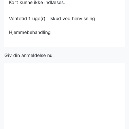
Kort kunne ikke indlæses.
Ventetid
1
uge(r)
Tilskud ved henvisning
Hjemmebehandling
Giv din anmeldelse nu!