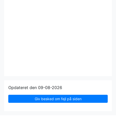
Opdateret den 09-08-2026
Giv besked om fejl på siden