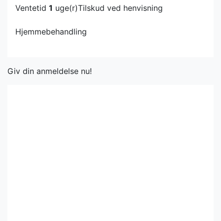
Ventetid
1
uge(r)
Tilskud ved henvisning
Hjemmebehandling
Giv din anmeldelse nu!