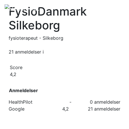
FysioDanmark
Silkeborg
fysioterapeut - Silkeborg
21 anmeldelser
i
Score
4,2
Anmeldelser
HealthPilot
-
0 anmeldelser
Google
4,2
21 anmeldelser