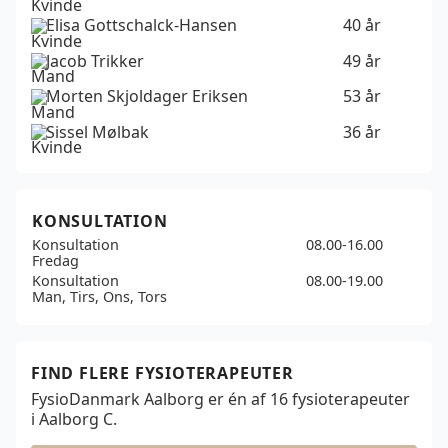
Elisa Gottschalck-Hansen
40 år
Jacob Trikker
49 år
Morten Skjoldager Eriksen
53 år
Sissel Mølbak
36 år
KONSULTATION
Konsultation
08.00-16.00
Fredag
Konsultation
08.00-19.00
Man, Tirs, Ons, Tors
FIND FLERE FYSIOTERAPEUTER
FysioDanmark Aalborg er én af
16
fysioterapeuter
i Aalborg C.