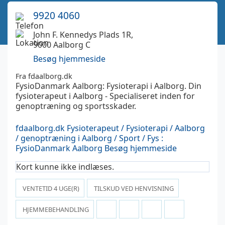
9920 4060
John F. Kennedys Plads 1R,
9000 Aalborg C
Besøg hjemmeside
Fra fdaalborg.dk
FysioDanmark Aalborg: Fysioterapi i Aalborg. Din
fysioterapeut i Aalborg - Specialiseret inden for
genoptræning og sportsskader.
fdaalborg.dk
Fysioterapeut / Fysioterapi / Aalborg
/ genoptræning i Aalborg / Sport / Fys :
FysioDanmark Aalborg
Besøg hjemmeside
Kort kunne ikke indlæses.
VENTETID
4
UGE(R)
TILSKUD VED HENVISNING
HJEMMEBEHANDLING