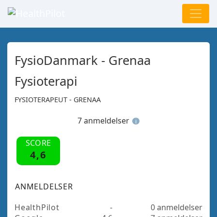
FysioDanmark - Grenaa
Fysioterapi
FYSIOTERAPEUT - GRENAA
7 anmeldelser
i
SCORE
4,6
ANMELDELSER
HealthPilot
-
0 anmeldelser