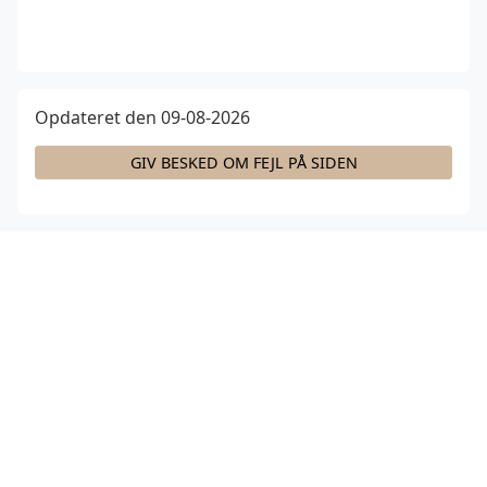
Opdateret den 09-08-2026
GIV BESKED OM FEJL PÅ SIDEN