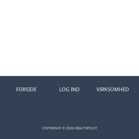
FORSIDE
LOG IND
VIRKSOMHED
COPYRIGHT © 2026 HEALTHPILOT