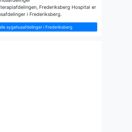
ehusafdelinger
terapiafdelingen, Frederiksberg Hospital er
afdelinger i Frederiksberg.
alle sygehusafdelinger i Frederiksberg