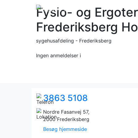
Fysio- og Ergote
Frederiksberg Ho
sygehusafdeling - Frederiksberg
Ingen anmeldelser
i
3863 5108
Nordre Fasanvej 57,
2000 Frederiksberg
Besøg hjemmeside