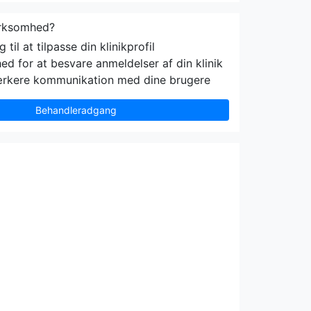
irksomhed?
til at tilpasse din klinikprofil
ed for at besvare anmeldelser af din klinik
ærkere kommunikation med dine brugere
Behandleradgang