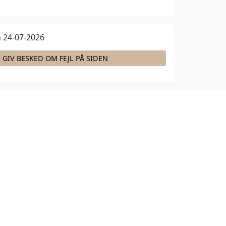
 24-07-2026
GIV BESKED OM FEJL PÅ SIDEN