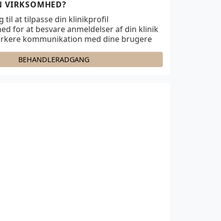
IN VIRKSOMHED?
til at tilpasse din klinikprofil
ed for at besvare anmeldelser af din klinik
ærkere kommunikation med dine brugere
BEHANDLERADGANG