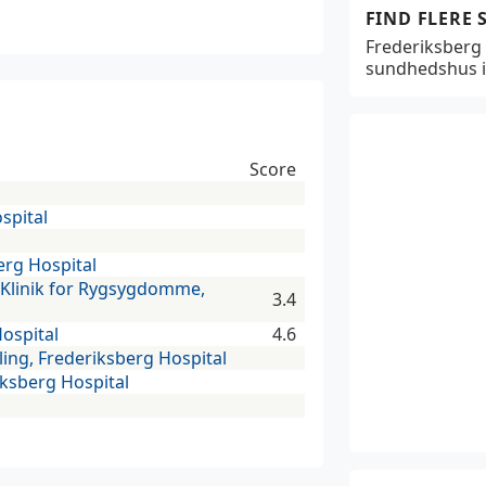
FIND FLERE
Frederiksberg 
sundhedshus i
Score
spital
erg Hospital
 Klinik for Rygsygdomme,
3.4
Hospital
4.6
ling, Frederiksberg Hospital
iksberg Hospital