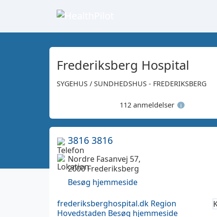
Frederiksberg Hospital
SYGEHUS / SUNDHEDSHUS - FREDERIKSBERG
112 anmeldelser
i
3816 3816
Nordre Fasanvej 57,
2000 Frederiksberg
Besøg hjemmeside
frederiksberghospital.dk
Region
K
Hovedstaden
Besøg hjemmeside