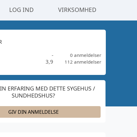
LOG IND
VIRKSOMHED
R
-
0 anmeldelser
3,9
112 anmeldelser
IN ERFARING MED DETTE SYGEHUS /
SUNDHEDSHUS?
GIV DIN ANMELDELSE