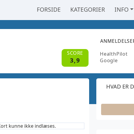
FORSIDE
KATEGORIER
INFO
ANMELDELSE
SCORE
HealthPilot
3,9
Google
HVAD ER D
ort kunne ikke indlæses.