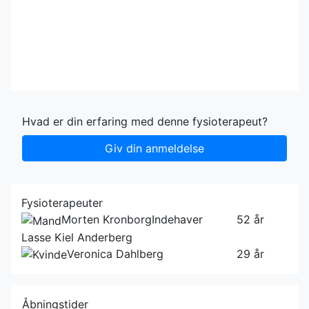
Hvad er din erfaring med denne fysioterapeut?
Giv din anmeldelse
Fysioterapeuter
Morten Kronborg
Indehaver
52 år
Lasse Kiel Anderberg
Veronica Dahlberg
29 år
Åbningstider