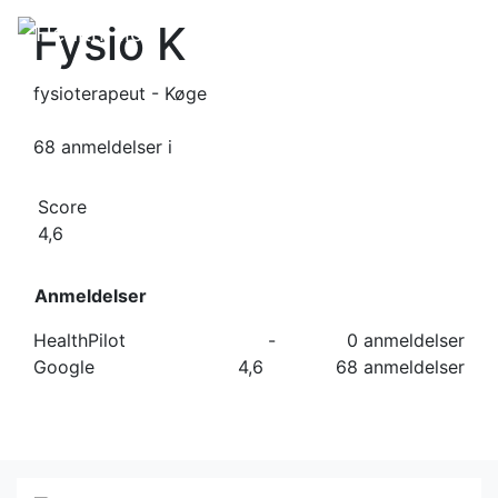
Fysio K
fysioterapeut - Køge
68 anmeldelser
i
Score
4,6
Anmeldelser
HealthPilot
-
0 anmeldelser
Google
4,6
68 anmeldelser