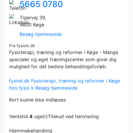
5665 0780
Tigervej 39,
4600 Køge
Besøg hjemmeside
Fra fysiok.dk
Fysioterapi, træning og reformer i Køge - Mange
specialer og eget træningscenter som giver dig
mulighed for det bedste behandlingsforløb.
fysiok.dk
Fysioterapi, træning og reformer i Køge
hos fysio k
Besøg hjemmeside
Kort kunne ikke indlæses.
Ventetid
4
uge(r)
Tilskud ved henvisning
Hjemmebehandling