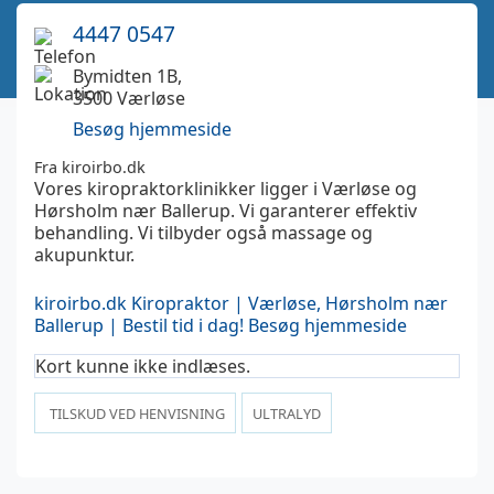
4447 0547
Bymidten 1B,
3500 Værløse
Besøg hjemmeside
Fra kiroirbo.dk
Vores kiropraktorklinikker ligger i Værløse og
Hørsholm nær Ballerup. Vi garanterer effektiv
behandling. Vi tilbyder også massage og
akupunktur.
kiroirbo.dk
Kiropraktor | Værløse, Hørsholm nær
Ballerup | Bestil tid i dag!
Besøg hjemmeside
Kort kunne ikke indlæses.
TILSKUD VED HENVISNING
ULTRALYD