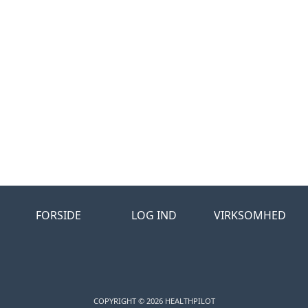
FORSIDE
LOG IND
VIRKSOMHED
COPYRIGHT © 2026 HEALTHPILOT