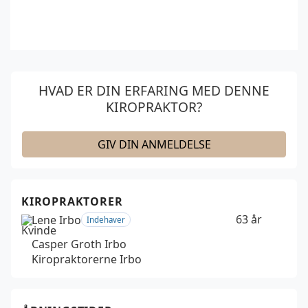
HVAD ER DIN ERFARING MED DENNE
KIROPRAKTOR?
GIV DIN ANMELDELSE
KIROPRAKTORER
63 år
Lene Irbo
Indehaver
Casper Groth Irbo
Kiropraktorerne Irbo