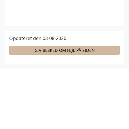
Opdateret den 03-08-2026
GIV BESKED OM FEJL PÅ SIDEN