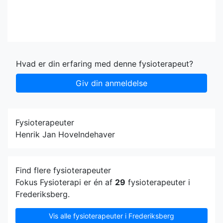
Hvad er din erfaring med denne fysioterapeut?
Giv din anmeldelse
Fysioterapeuter
Henrik Jan Hove
Indehaver
Find flere fysioterapeuter
Fokus Fysioterapi er én af
29
fysioterapeuter i
Frederiksberg.
Vis alle fysioterapeuter i Frederiksberg