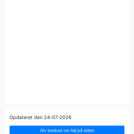
Opdateret den 24-07-2026
Giv besked om fejl på siden