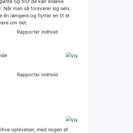
ogante og tror de kan snakke
. Når man så forsvarer sig selv,
e én længere og flytter en til et
mere om det.
Rapporter indhold
ende
Rapporter indhold
itive oplevelser, med nogen af