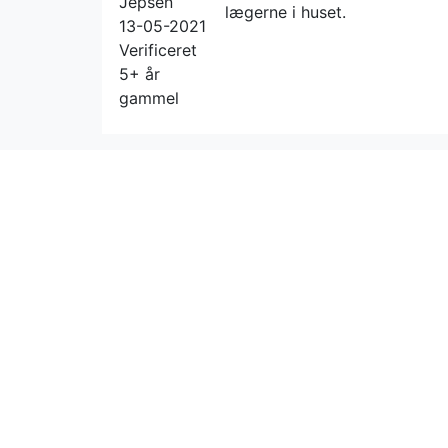
Jepsen
lægerne i huset.
13-05-2021
Verificeret
5+ år
gammel