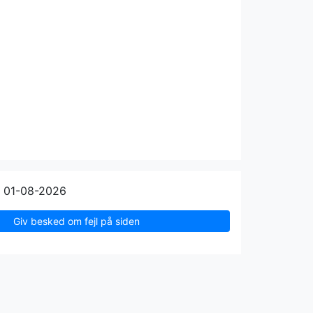
n 01-08-2026
Giv besked om fejl på siden