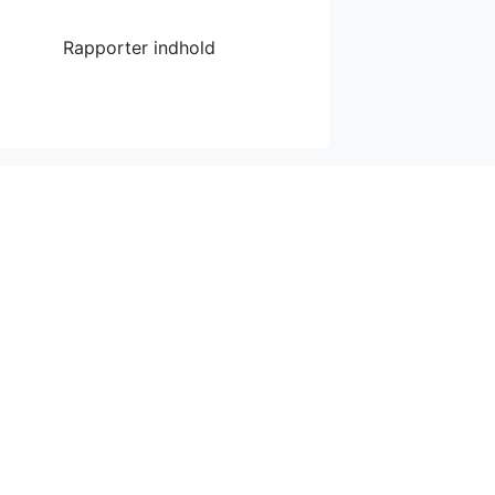
Rapporter indhold