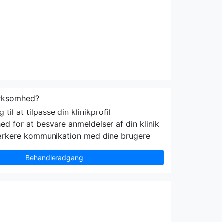
irksomhed?
til at tilpasse din klinikprofil
ed for at besvare anmeldelser af din klinik
ærkere kommunikation med dine brugere
Behandleradgang