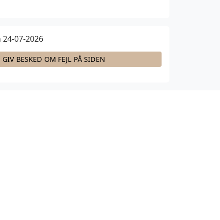
 24-07-2026
GIV BESKED OM FEJL PÅ SIDEN