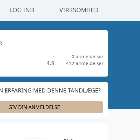
LOG IND
VIRKSOMHED
R
-
0 anmeldelser
4,9
412 anmeldelser
IN ERFARING MED DENNE TANDLÆGE?
GIV DIN ANMELDELSE