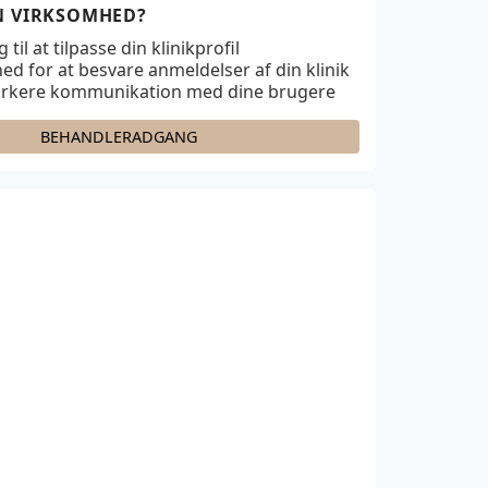
IN VIRKSOMHED?
til at tilpasse din klinikprofil
ed for at besvare anmeldelser af din klinik
ærkere kommunikation med dine brugere
BEHANDLERADGANG