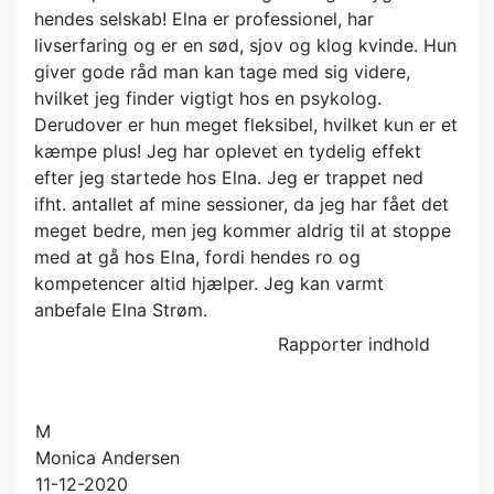
hendes selskab! Elna er professionel, har
livserfaring og er en sød, sjov og klog kvinde. Hun
giver gode råd man kan tage med sig videre,
hvilket jeg finder vigtigt hos en psykolog.
Derudover er hun meget fleksibel, hvilket kun er et
kæmpe plus! Jeg har oplevet en tydelig effekt
efter jeg startede hos Elna. Jeg er trappet ned
ifht. antallet af mine sessioner, da jeg har fået det
meget bedre, men jeg kommer aldrig til at stoppe
med at gå hos Elna, fordi hendes ro og
kompetencer altid hjælper. Jeg kan varmt
anbefale Elna Strøm.
Rapporter indhold
M
Monica Andersen
11-12-2020