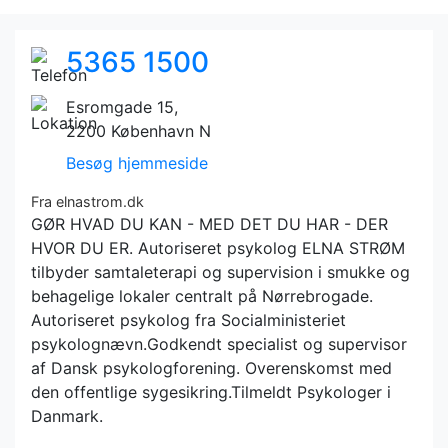
5365 1500
Esromgade 15,
2200 København N
Besøg hjemmeside
Fra elnastrom.dk
GØR HVAD DU KAN - MED DET DU HAR - DER
HVOR DU ER. Autoriseret psykolog ELNA STRØM
tilbyder samtaleterapi og supervision i smukke og
behagelige lokaler centralt på Nørrebrogade.
Autoriseret psykolog fra Socialministeriet
psykolognævn.Godkendt specialist og supervisor
af Dansk psykologforening. Overenskomst med
den offentlige sygesikring.Tilmeldt Psykologer i
Danmark.