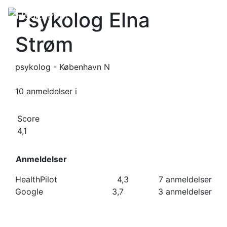
Psykolog Elna
Strøm
psykolog - København N
10 anmeldelser
i
Score
4,1
Anmeldelser
HealthPilot
4,3
7 anmeldelser
Google
3,7
3 anmeldelser