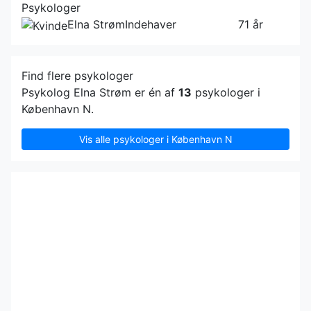
Psykologer
Elna Strøm
Indehaver
71 år
Find flere psykologer
Psykolog Elna Strøm er én af
13
psykologer i
København N.
Vis alle psykologer i København N