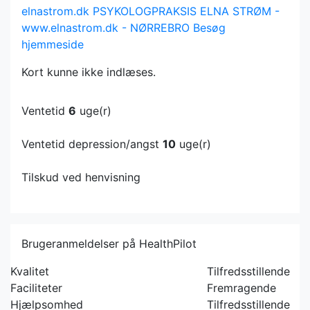
elnastrom.dk
PSYKOLOGPRAKSIS ELNA STRØM -
www.elnastrom.dk - NØRREBRO
Besøg
hjemmeside
Kort kunne ikke indlæses.
Ventetid
6
uge(r)
Ventetid depression/angst
10
uge(r)
Tilskud ved henvisning
Brugeranmeldelser på HealthPilot
Kvalitet
Tilfredsstillende
Faciliteter
Fremragende
Hjælpsomhed
Tilfredsstillende