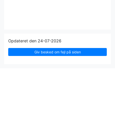
Opdateret den 24-07-2026
Giv besked om fejl på siden