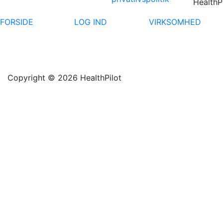
HealthP
FORSIDE
LOG IND
VIRKSOMHED
Copyright © 2026 HealthPilot