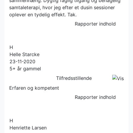
sammenhæng. Dygtig faglig tilgang og behagelig
samtaleterapi, hvor jeg efter et dusin sessioner
oplever en tydelig effekt. Tak.
Rapporter indhold
H
Helle Starcke
23-11-2020
5+ år gammel
Tilfredsstillende
Erfaren og kompetent
Rapporter indhold
H
Henriette Larsen