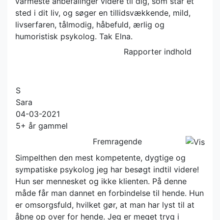
varmeste anbefalinger videre til dig, som står et
sted i dit liv, og søger en tillidsvækkende, mild,
livserfaren, tålmodig, håbefuld, ærlig og
humoristisk psykolog. Tak Elna.
Rapporter indhold
S
Sara
04-03-2021
5+ år gammel
Fremragende
Simpelthen den mest kompetente, dygtige og
sympatiske psykolog jeg har besøgt indtil videre!
Hun ser mennesket og ikke klienten. På denne
måde får man dannet en forbindelse til hende. Hun
er omsorgsfuld, hvilket gør, at man har lyst til at
åbne op over for hende. Jeg er meget tryg i