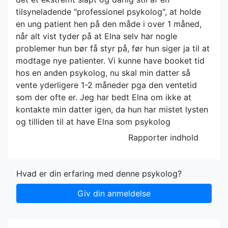
tilsyneladende "professionel psykolog", at holde
en ung patient hen på den måde i over 1 måned,
når alt vist tyder på at Elna selv har nogle
problemer hun bør få styr på, før hun siger ja til at
modtage nye patienter. Vi kunne have booket tid
hos en anden psykolog, nu skal min datter så
vente yderligere 1-2 måneder pga den ventetid
som der ofte er. Jeg har bedt Elna om ikke at
kontakte min datter igen, da hun har mistet lysten
og tilliden til at have Elna som psykolog
Rapporter indhold
Hvad er din erfaring med denne psykolog?
Giv din anmeldelse