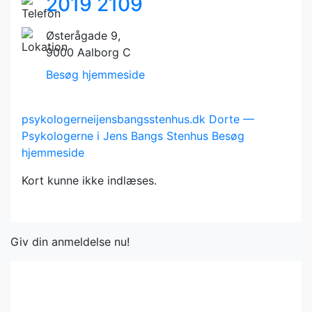
2019 2109
Østerågade 9,
9000 Aalborg C
Besøg hjemmeside
psykologerneijensbangsstenhus.dk
Dorte —
Psykologerne i Jens Bangs Stenhus
Besøg
hjemmeside
Kort kunne ikke indlæses.
Giv din anmeldelse nu!