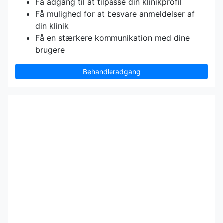
Få adgang til at tilpasse din klinikprofil
Få mulighed for at besvare anmeldelser af
din klinik
Få en stærkere kommunikation med dine
brugere
Behandleradgang