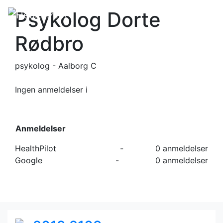
Psykolog Dorte
Rødbro
psykolog - Aalborg C
Ingen anmeldelser
i
Anmeldelser
HealthPilot
-
0 anmeldelser
Google
-
0 anmeldelser