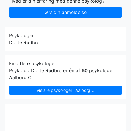
Hvad er din erfaring med denne psykolog?
Giv din anmeldelse
Psykologer
Dorte Rødbro
Find flere psykologer
Psykolog Dorte Rødbro er én af
50
psykologer i
Aalborg C.
Vis alle psykologer i Aalborg C