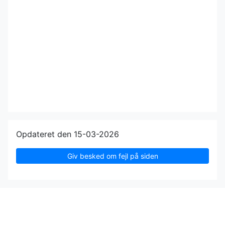
Opdateret den 15-03-2026
Giv besked om fejl på siden