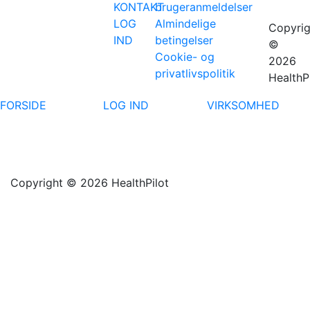
KONTAKT
brugeranmeldelser
LOG
Almindelige
Copyrig
IND
betingelser
©
Cookie- og
2026
privatlivspolitik
HealthP
FORSIDE
LOG IND
VIRKSOMHED
Copyright © 2026 HealthPilot