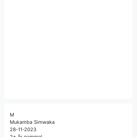
M
Mukamba Simwaka
28-11-2023
2+ år gammel