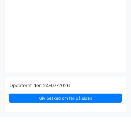
Opdateret den 24-07-2026
Giv besked om fejl på siden