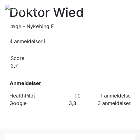
Doktor Wied
læge - Nykøbing F
4 anmeldelser
i
Score
2,7
Anmeldelser
HealthPilot
1,0
1 anmeldelse
Google
3,3
3 anmeldelser