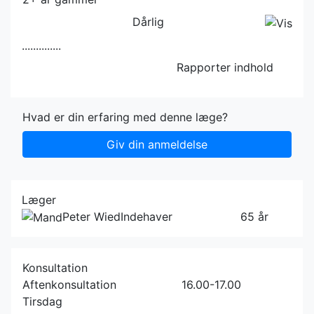
Dårlig
..............
Rapporter indhold
Hvad er din erfaring med denne læge?
Giv din anmeldelse
Læger
Peter Wied
Indehaver
65 år
Konsultation
Aftenkonsultation
16.00-17.00
Tirsdag