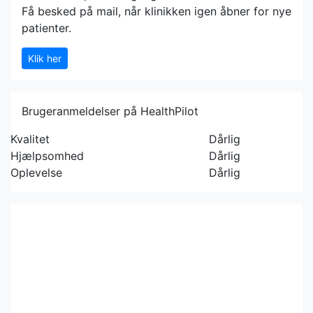
Få besked på mail, når klinikken igen åbner for nye
patienter.
Klik her
Brugeranmeldelser på HealthPilot
Kvalitet
Dårlig
Hjælpsomhed
Dårlig
Oplevelse
Dårlig