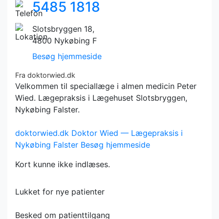
5485 1818
Slotsbryggen 18,
4800 Nykøbing F
Besøg hjemmeside
Fra doktorwied.dk
Velkommen til speciallæge i almen medicin Peter
Wied. Lægepraksis i Lægehuset Slotsbryggen,
Nykøbing Falster.
doktorwied.dk
Doktor Wied — Lægepraksis i
Nykøbing Falster
Besøg hjemmeside
Kort kunne ikke indlæses.
Lukket for nye patienter
Besked om patienttilgang