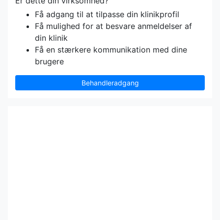
Er dette din virksomhed?
Få adgang til at tilpasse din klinikprofil
Få mulighed for at besvare anmeldelser af
din klinik
Få en stærkere kommunikation med dine
brugere
Behandleradgang