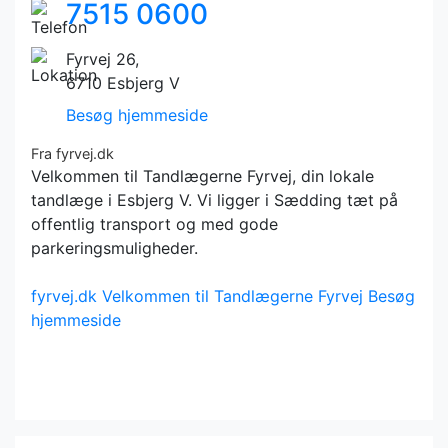
7515 0600
Fyrvej 26,
6710 Esbjerg V
Besøg hjemmeside
Fra fyrvej.dk
Velkommen til Tandlægerne Fyrvej, din lokale
tandlæge i Esbjerg V. Vi ligger i Sædding tæt på
offentlig transport og med gode
parkeringsmuligheder.
fyrvej.dk
Velkommen til Tandlægerne Fyrvej
Besøg
hjemmeside
+
−