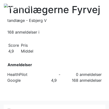
Tandlægerne Fyrvej
tandlæge - Esbjerg V
168 anmeldelser
i
Score
Pris
4,9
Middel
Anmeldelser
HealthPilot
-
0 anmeldelser
Google
4,9
168 anmeldelser