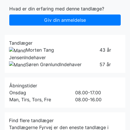
Hvad er din erfaring med denne tandlæge?
Giv din anmeldelse
Tandlæger
Morten Tang
43 år
Jensen
Indehaver
Søren Grønlund
Indehaver
57 år
Åbningstider
Onsdag
08.00-17.00
Man, Tirs, Tors, Fre
08.00-16.00
Find flere tandlæger
Tandlægerne Fyrvej er den eneste tandlæge i