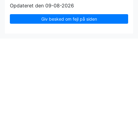
Opdateret den 09-08-2026
Giv besked om fejl på siden