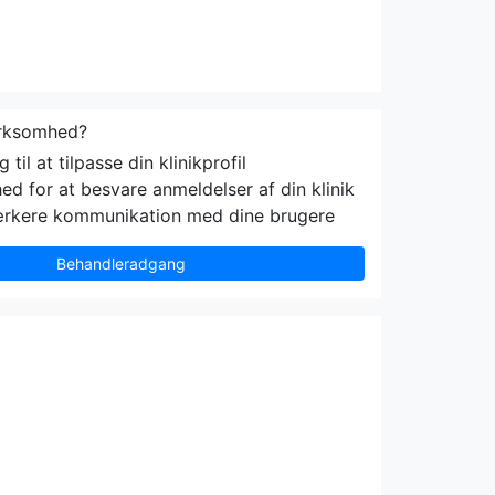
irksomhed?
til at tilpasse din klinikprofil
ed for at besvare anmeldelser af din klinik
ærkere kommunikation med dine brugere
Behandleradgang