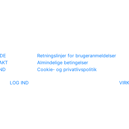
IDE
Retningslinjer for brugeranmeldelser
AKT
Almindelige betingelser
IND
Cookie- og privatlivspolitik
LOG IND
VIR