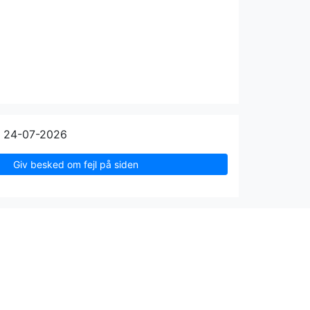
n 24-07-2026
Giv besked om fejl på siden