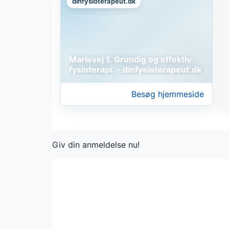
dinfysioterapeut.dk
Marievej 1. Grundig og effektiv
fysioterapi. - dinfysioterapeut.dk
Besøg hjemmeside
Giv din anmeldelse nu!