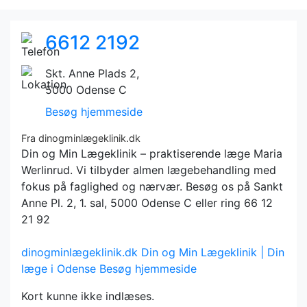
6612 2192
Skt. Anne Plads 2,
5000 Odense C
Besøg hjemmeside
Fra dinogminlægeklinik.dk
Din og Min Lægeklinik – praktiserende læge Maria
Werlinrud. Vi tilbyder almen lægebehandling med
fokus på faglighed og nærvær. Besøg os på Sankt
Anne Pl. 2, 1. sal, 5000 Odense C eller ring 66 12
21 92
dinogminlægeklinik.dk
Din og Min Lægeklinik | Din
læge i Odense
Besøg hjemmeside
Kort kunne ikke indlæses.