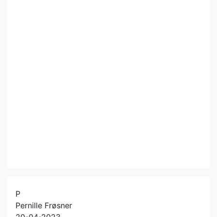
P
Pernille Frøsner