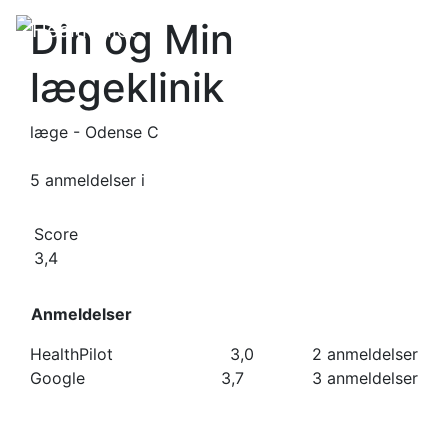
Din og Min
lægeklinik
læge - Odense C
5 anmeldelser
i
Score
3,4
Anmeldelser
HealthPilot
3,0
2 anmeldelser
Google
3,7
3 anmeldelser