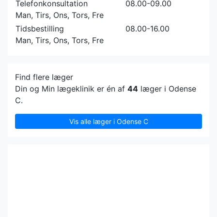
Telefonkonsultation
08.00-09.00
Man, Tirs, Ons, Tors, Fre
Tidsbestilling
08.00-16.00
Man, Tirs, Ons, Tors, Fre
Find flere læger
Din og Min lægeklinik er én af
44
læger i Odense
C.
Vis alle læger i Odense C