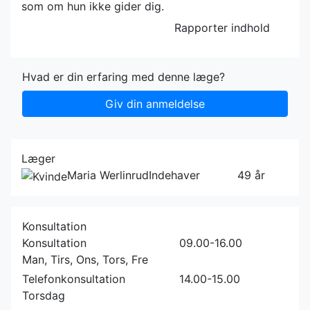
som om hun ikke gider dig.
Rapporter indhold
Hvad er din erfaring med denne læge?
Giv din anmeldelse
Læger
Maria Werlinrud
Indehaver
49 år
Konsultation
Konsultation
09.00-16.00
Man, Tirs, Ons, Tors, Fre
Telefonkonsultation
14.00-15.00
Torsdag