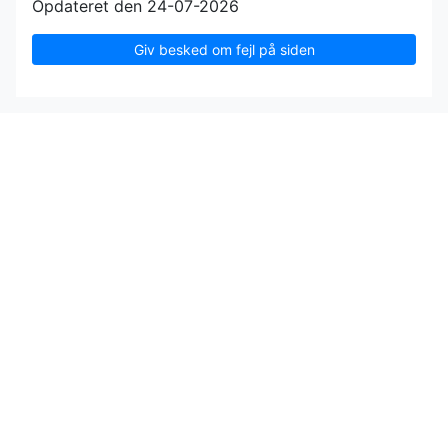
Opdateret den 24-07-2026
Giv besked om fejl på siden