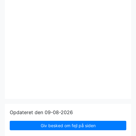
Opdateret den 09-08-2026
Giv besked om fejl på siden