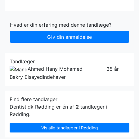
Hvad er din erfaring med denne tandlæge?
Giv din anmeldelse
Tandlæger
Ahmed Hany Mohamed
35 år
Bakry Elsayed
Indehaver
Find flere tandlæger
Dentist.dk Rødding er én af
2
tandlæger i
Rødding.
Vis alle tandlæger i Rødding