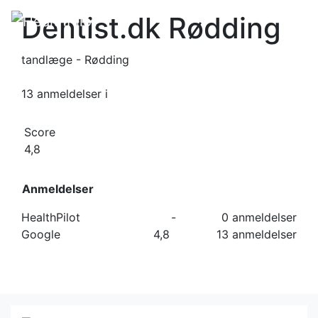
Dentist.dk Rødding
tandlæge - Rødding
13 anmeldelser
i
Score
4,8
Anmeldelser
HealthPilot
-
0 anmeldelser
Google
4,8
13 anmeldelser