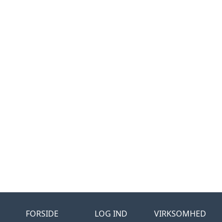
FORSIDE
LOG IND
VIRKSOMHED