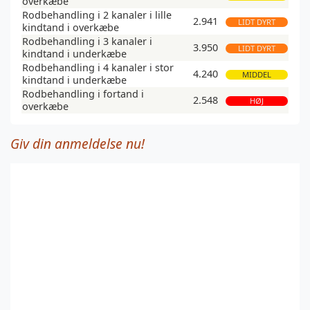
overkæbe
Rodbehandling i 2 kanaler i lille
2.941
LIDT DYRT
kindtand i overkæbe
Rodbehandling i 3 kanaler i
3.950
LIDT DYRT
kindtand i underkæbe
Rodbehandling i 4 kanaler i stor
4.240
MIDDEL
kindtand i underkæbe
Rodbehandling i fortand i
2.548
HØJ
overkæbe
Giv din anmeldelse nu!