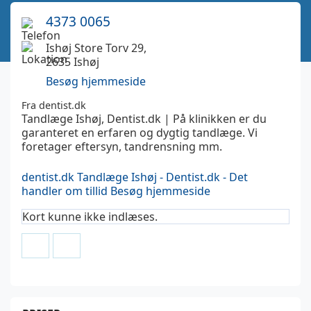
4373 0065
Ishøj Store Torv 29,
2635 Ishøj
Besøg hjemmeside
Fra dentist.dk
Tandlæge Ishøj, Dentist.dk | På klinikken er du
garanteret en erfaren og dygtig tandlæge. Vi
foretager eftersyn, tandrensning mm.
dentist.dk
Tandlæge Ishøj - Dentist.dk - Det
handler om tillid
Besøg hjemmeside
Kort kunne ikke indlæses.