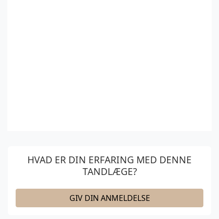
HVAD ER DIN ERFARING MED DENNE
TANDLÆGE?
GIV DIN ANMELDELSE