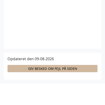
Opdateret den 09-08-2026
GIV BESKED OM FEJL PÅ SIDEN