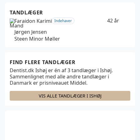
TANDLÆGER
42 år
Faraidon Karimi
Indehaver
Jørgen Jensen
Steen Minor Møller
FIND FLERE TANDLÆGER
Dentist.dk Ishøj er én af
3
tandlæger i Ishøj.
Sammenlignet med alle andre tandlæger i
Danmark er prisniveauet
Middel.
VIS ALLE TANDLÆGER I ISHØJ