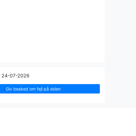
n 24-07-2026
Giv besked om fejl på siden