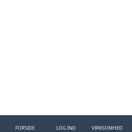
FORSIDE
LOG IND
VIRKSOMHED