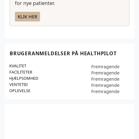
for nye patienter.
KLIK HER
BRUGERANMELDELSER PÅ HEALTHPILOT
KVALITET
Fremragende
FACILITETER
Fremragende
HJÆLPSOMHED
Fremragende
VENTETID
Fremragende
OPLEVELSE
Fremragende