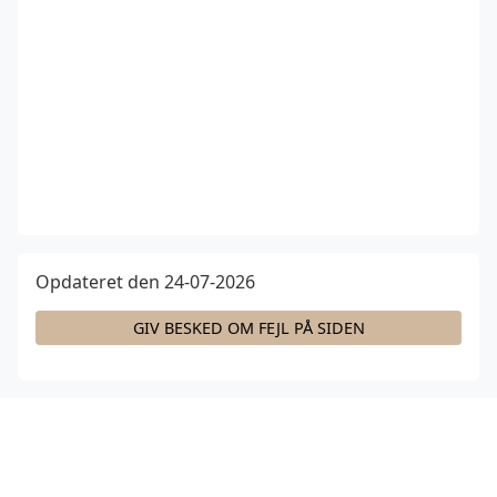
Opdateret den 24-07-2026
GIV BESKED OM FEJL PÅ SIDEN