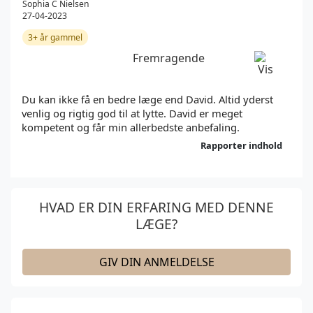
Sophia C Nielsen
27-04-2023
3+ år gammel
Fremragende
Du kan ikke få en bedre læge end David. Altid yderst 
venlig og rigtig god til at lytte. David er meget 
kompetent og får min allerbedste anbefaling.
Rapporter indhold
HVAD ER DIN ERFARING MED DENNE
LÆGE?
GIV DIN ANMELDELSE