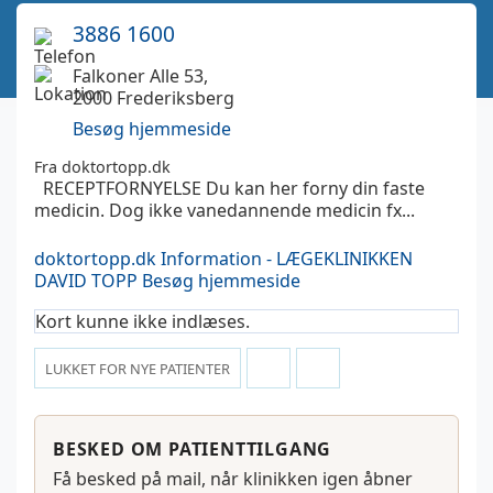
3886 1600
Falkoner Alle 53,
2000 Frederiksberg
Besøg hjemmeside
Fra doktortopp.dk
RECEPTFORNYELSE Du kan her forny din faste
medicin. Dog ikke vanedannende medicin fx...
doktortopp.dk
Information - LÆGEKLINIKKEN
DAVID TOPP
Besøg hjemmeside
Kort kunne ikke indlæses.
LUKKET FOR NYE PATIENTER
BESKED OM PATIENTTILGANG
Få besked på mail, når klinikken igen åbner