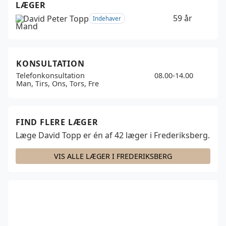
LÆGER
59 år
David Peter Topp
Indehaver
KONSULTATION
Telefonkonsultation
08.00-14.00
Man, Tirs, Ons, Tors, Fre
FIND FLERE LÆGER
Læge David Topp er én af
42
læger i Frederiksberg.
VIS ALLE LÆGER I FREDERIKSBERG