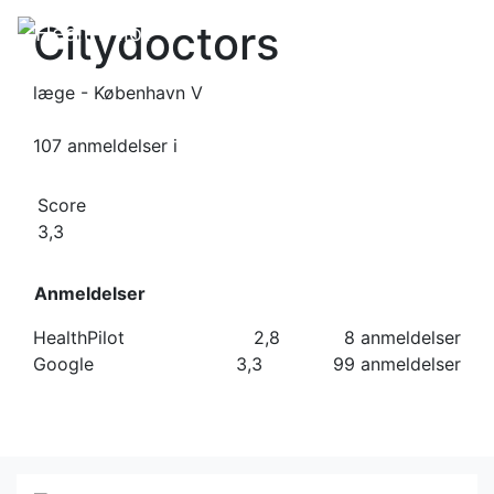
Citydoctors
læge - København V
107 anmeldelser
i
Score
3,3
Anmeldelser
HealthPilot
2,8
8 anmeldelser
Google
3,3
99 anmeldelser