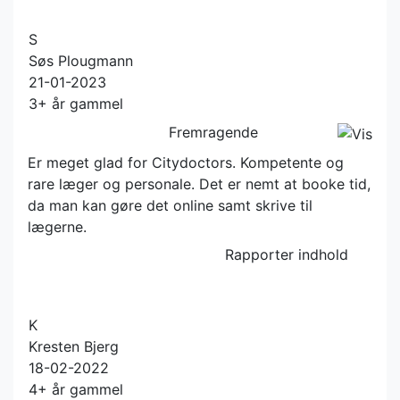
S
Søs Plougmann
21-01-2023
3+ år gammel
Fremragende
Er meget glad for Citydoctors. Kompetente og
rare læger og personale. Det er nemt at booke tid,
da man kan gøre det online samt skrive til
lægerne.
Rapporter indhold
K
Kresten Bjerg
18-02-2022
4+ år gammel