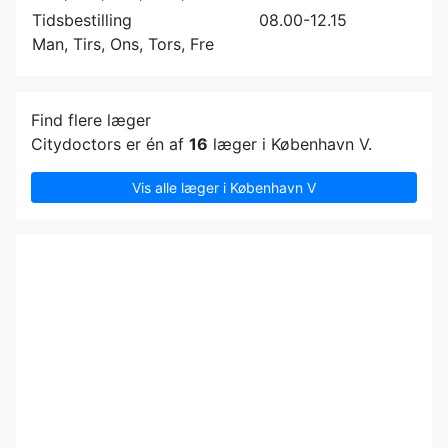
Tidsbestilling
08.00-12.15
Man, Tirs, Ons, Tors, Fre
Find flere læger
Citydoctors er én af
16
læger i København V.
Vis alle læger i København V