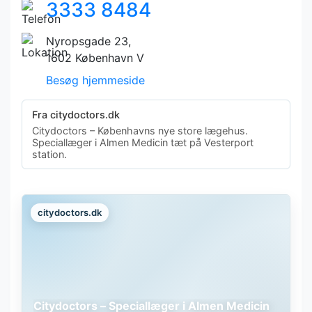
3333 8484
Nyropsgade 23,
1602 København V
Besøg hjemmeside
Fra citydoctors.dk
Citydoctors – Københavns nye store lægehus.
Speciallæger i Almen Medicin tæt på Vesterport
station.
citydoctors.dk
Citydoctors – Speciallæger i Almen Medicin