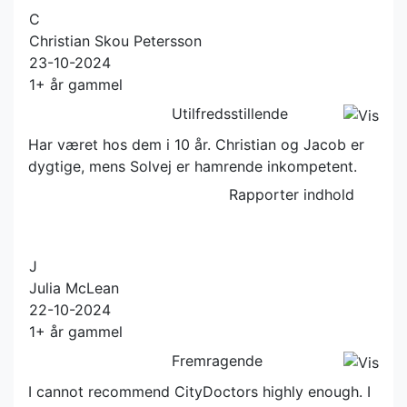
C
Christian Skou Petersson
23-10-2024
1+ år gammel
Utilfredsstillende
Har været hos dem i 10 år. Christian og Jacob er
dygtige, mens Solvej er hamrende inkompetent.
Rapporter indhold
J
Julia McLean
22-10-2024
1+ år gammel
Fremragende
I cannot recommend CityDoctors highly enough. I