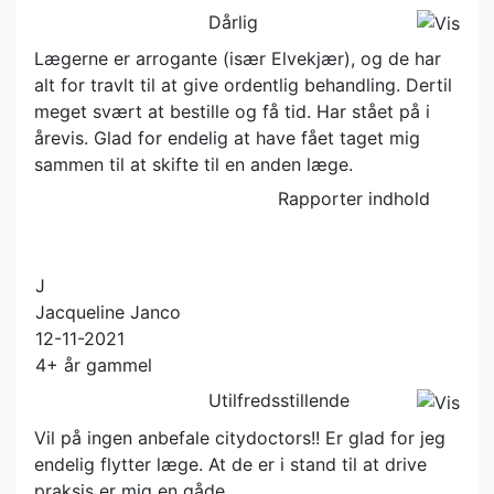
Dårlig
Lægerne er arrogante (især Elvekjær), og de har
alt for travlt til at give ordentlig behandling. Dertil
meget svært at bestille og få tid. Har stået på i
årevis. Glad for endelig at have fået taget mig
sammen til at skifte til en anden læge.
Rapporter indhold
J
Jacqueline Janco
12-11-2021
4+ år gammel
Utilfredsstillende
Vil på ingen anbefale citydoctors!! Er glad for jeg
endelig flytter læge. At de er i stand til at drive
praksis er mig en gåde.