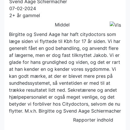
Svend Aage Schiermacher
07-02-2024
2+ år gammel
Middel
Birgitte og Svend Aage har haft citydoctors som
læge siden vi flyttede til Kbh for 17 år siden. Vi har
generelt fået en god behandling, og anvendt flere
af lægerne, men er dog fast tilknyttet Jakob. Vi er
glade for hans grundighed og viden, og det er rart
at han kender en og kender vores sygdomme. Vi
kan godt mærke, at der er blevet mere pres på
sundhedssystemet, så ventetiden er med til at
trække resultatet lidt ned. Sekretærene og andet
hjælpepersonalet er også meget venlige, og det
betyder vi forbliver hos Citydoctors, selvom de nu
flytter. M.v.h. Birgitte og Svend Aage Schiermacher
Rapporter indhold