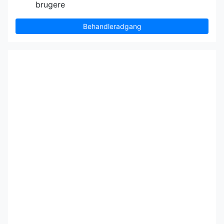
brugere
Behandleradgang