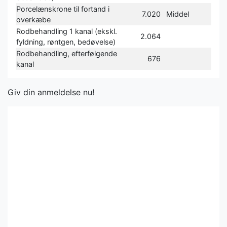
Porcelænskrone til fortand i
7.020
Middel
overkæbe
Rodbehandling 1 kanal (ekskl.
2.064
fyldning, røntgen, bedøvelse)
Rodbehandling, efterfølgende
676
kanal
Giv din anmeldelse nu!