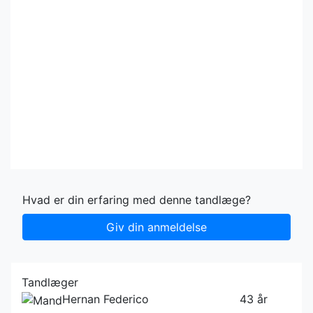
Hvad er din erfaring med denne tandlæge?
Giv din anmeldelse
Tandlæger
Hernan Federico
43 år