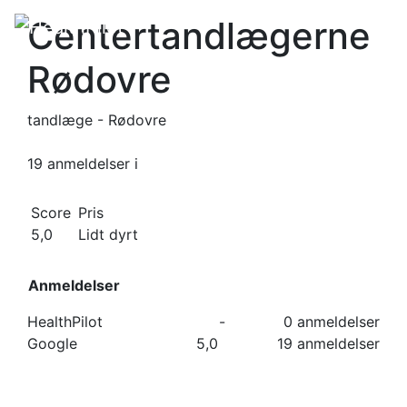
Centertandlægerne
Rødovre
tandlæge - Rødovre
19 anmeldelser
i
Score
Pris
5,0
Lidt dyrt
Anmeldelser
HealthPilot
-
0 anmeldelser
Google
5,0
19 anmeldelser