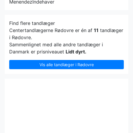
Menendez
Indehaver
Find flere tandlæger
Centertandlægerne Rødovre er én af
11
tandlæger
i Rødovre.
Sammenlignet med alle andre tandlæger i
Danmark er prisniveauet
Lidt dyrt.
Vis alle tandlæger i Rødovre