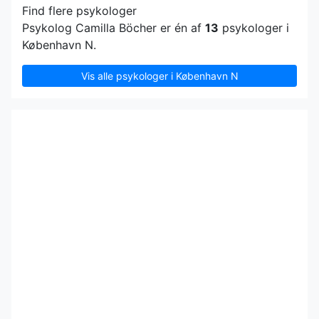
Find flere psykologer
Psykolog Camilla Böcher er én af
13
psykologer i
København N.
Vis alle psykologer i København N