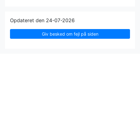
Opdateret den 24-07-2026
Giv besked om fejl på siden