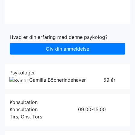
Hvad er din erfaring med denne psykolog?
Giv din anmeldelse
Psykologer
Camilla Böcher
Indehaver
59 år
Konsultation
Konsultation
09.00-15.00
Tirs, Ons, Tors