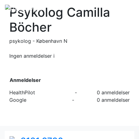
Psykolog Camilla
Böcher
psykolog - København N
Ingen anmeldelser
i
Anmeldelser
HealthPilot
-
0 anmeldelser
Google
-
0 anmeldelser