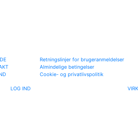
IDE
Retningslinjer for brugeranmeldelser
AKT
Almindelige betingelser
IND
Cookie- og privatlivspolitik
LOG IND
VIR