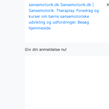
sansemotorik.dk
Sansemotorik.dk |
K
Sansemotorik. Theraplay. Foredrag og
kurser om børns sansemotoriske
udvikling og udfordringer.
Besøg
hjemmeside
Giv din anmeldelse nu!