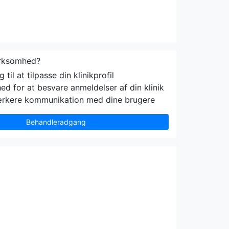
irksomhed?
til at tilpasse din klinikprofil
ed for at besvare anmeldelser af din klinik
ærkere kommunikation med dine brugere
Behandleradgang