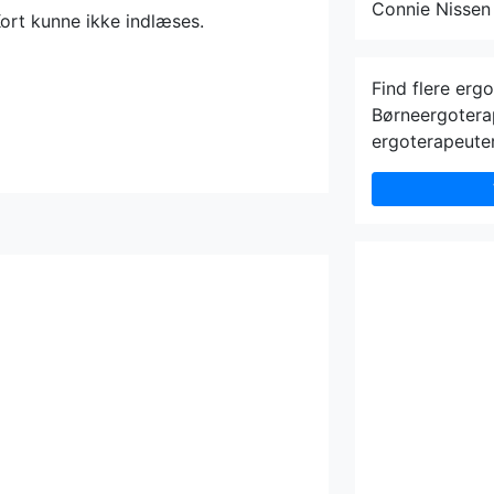
Connie Nissen
ort kunne ikke indlæses.
Find flere erg
Børneergotera
ergoterapeute