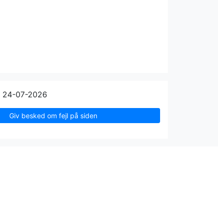
n 24-07-2026
Giv besked om fejl på siden