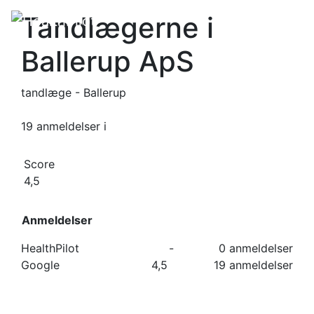
Tandlægerne i
Ballerup ApS
tandlæge - Ballerup
19 anmeldelser
i
Score
4,5
Anmeldelser
HealthPilot
-
0 anmeldelser
Google
4,5
19 anmeldelser