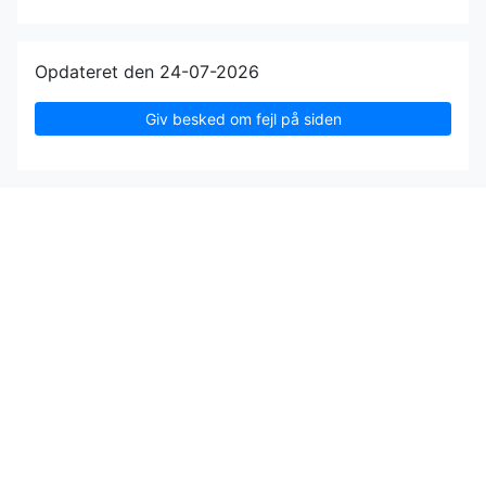
Opdateret den 24-07-2026
Giv besked om fejl på siden