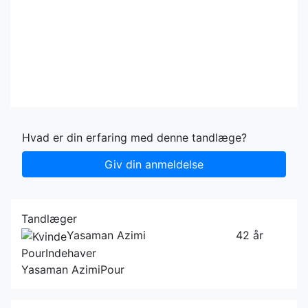
Hvad er din erfaring med denne tandlæge?
Giv din anmeldelse
Tandlæger
Yasaman Azimi
42 år
Pour
Indehaver
Yasaman AzimiPour