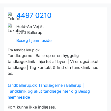
4497 0210
Hold-An Vej 5,
2750 Ballerup
Besøg hjemmeside
Fra tandballerup.dk
Tandlægerne i Ballerup er en hyggelig
tandlægeklinik i hjertet af byen | Vi er også akut
tandlæge | Tag kontakt & find din tandklinik hos
os.
tandballerup.dk
Tandlægerne i Ballerup |
Tandklinik og akut tandlæge nær dig
Besøg
hjemmeside
Kort kunne ikke indlæses.