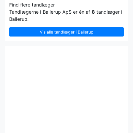
Find flere tandlæger
Tandlægerne i Ballerup ApS er én af
8
tandlæger i
Ballerup.
Vis alle tandlæger i Ballerup