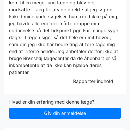
kom til en meget ung læge og blev det
modsatte.... Jeg fik afvide direkte at jeg løg og
Faked mine undersøgelser, hun troed ikke på mig,
jeg havde allerede der måtte droppe min
uddannelse på det tidspunkt pgr. For mange syge
dage... Lægen siger så det hele er i mit hoved,
som om jeg ikke har bedre ting at fore tage mig
end at iriterre hende. Jeg anbefaler derfor ikke at
bruge Brønshøj lægecenter da de åbenbart er så
inkompetente at de ikke kan hjælpe deres
patienter
Rapporter indhold
Hvad er din erfaring med denne læge?
Giv din anmeldelse