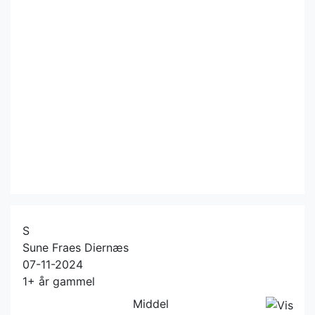
S
Sune Fraes Diernæs
07-11-2024
1+ år gammel
Middel