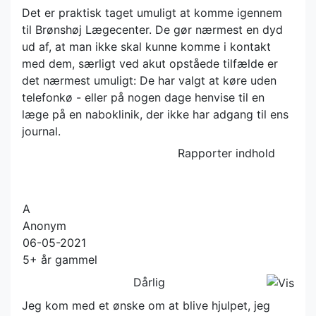
Det er praktisk taget umuligt at komme igennem
til Brønshøj Lægecenter. De gør nærmest en dyd
ud af, at man ikke skal kunne komme i kontakt
med dem, særligt ved akut opståede tilfælde er
det nærmest umuligt: De har valgt at køre uden
telefonkø - eller på nogen dage henvise til en
læge på en naboklinik, der ikke har adgang til ens
journal.
Rapporter indhold
A
Anonym
06-05-2021
5+ år gammel
Dårlig
Jeg kom med et ønske om at blive hjulpet, jeg