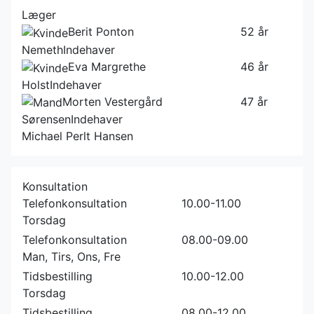
Læger
Berit Ponton
52 år
Nemeth
Indehaver
Eva Margrethe
46 år
Holst
Indehaver
Morten Vestergård
47 år
Sørensen
Indehaver
Michael Perlt Hansen
Konsultation
Telefonkonsultation
10.00-11.00
Torsdag
Telefonkonsultation
08.00-09.00
Man, Tirs, Ons, Fre
Tidsbestilling
10.00-12.00
Torsdag
Tidsbestilling
08.00-12.00