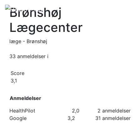
Brønshøj
Lægecenter
læge - Brønshøj
33 anmeldelser
i
Score
3,1
Anmeldelser
HealthPilot
2,0
2 anmeldelser
Google
3,2
31 anmeldelser