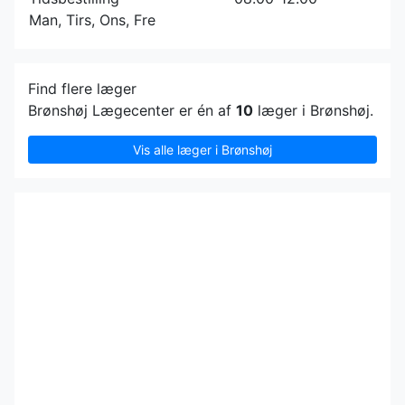
Man, Tirs, Ons, Fre
Find flere læger
Brønshøj Lægecenter er én af
10
læger i Brønshøj.
Vis alle læger i Brønshøj