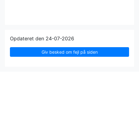
Opdateret den 24-07-2026
Giv besked om fejl på siden