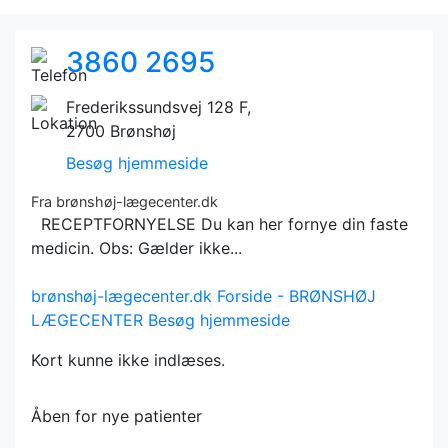
3860 2695
Frederikssundsvej 128 F,
2700 Brønshøj
Besøg hjemmeside
Fra brønshøj-lægecenter.dk
RECEPTFORNYELSE Du kan her fornye din faste
medicin. Obs: Gælder ikke...
brønshøj-lægecenter.dk
Forside - BRØNSHØJ
LÆGECENTER
Besøg hjemmeside
Kort kunne ikke indlæses.
Åben for nye patienter