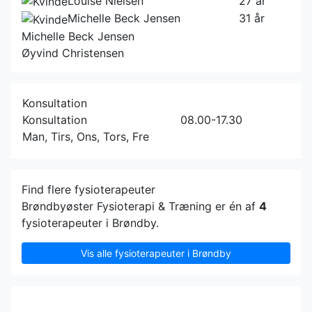
Louise Nielsen
27 år
Michelle Beck Jensen
31 år
Michelle Beck Jensen
Øyvind Christensen
Konsultation
Konsultation
08.00-17.30
Man, Tirs, Ons, Tors, Fre
Find flere fysioterapeuter
Brøndbyøster Fysioterapi & Træning er én af
4
fysioterapeuter i Brøndby.
Vis alle fysioterapeuter i Brøndby