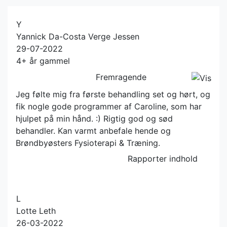
Y
Yannick Da-Costa Verge Jessen
29-07-2022
4+ år gammel
Fremragende
Jeg følte mig fra første behandling set og hørt, og
fik nogle gode programmer af Caroline, som har
hjulpet på min hånd. :) Rigtig god og sød
behandler. Kan varmt anbefale hende og
Brøndbyøsters Fysioterapi & Træning.
Rapporter indhold
L
Lotte Leth
26-03-2022