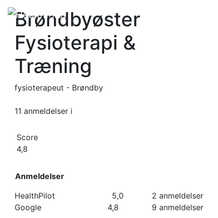
Brøndbyøster
Fysioterapi &
Træning
fysioterapeut - Brøndby
11 anmeldelser
i
Score
4,8
Anmeldelser
HealthPilot
5,0
2 anmeldelser
Google
4,8
9 anmeldelser