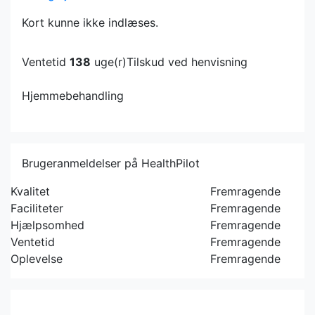
Kort kunne ikke indlæses.
Ventetid
138
uge(r)
Tilskud ved henvisning
Hjemmebehandling
Brugeranmeldelser på HealthPilot
Kvalitet
Fremragende
Faciliteter
Fremragende
Hjælpsomhed
Fremragende
Ventetid
Fremragende
Oplevelse
Fremragende