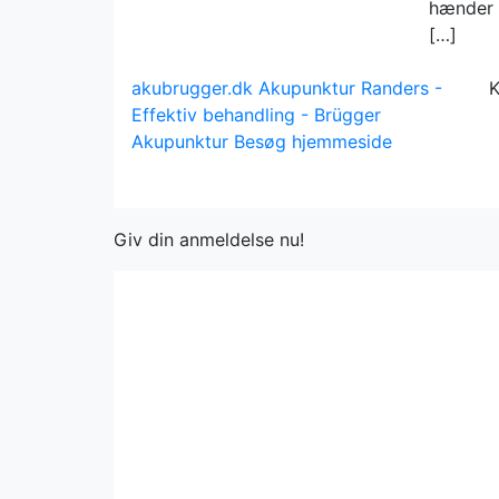
hænder 
[…]
akubrugger.dk
Akupunktur Randers -
K
Effektiv behandling - Brügger
Akupunktur
Besøg hjemmeside
Giv din anmeldelse nu!