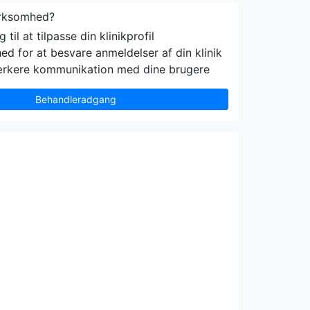
irksomhed?
til at tilpasse din klinikprofil
ed for at besvare anmeldelser af din klinik
ærkere kommunikation med dine brugere
Behandleradgang