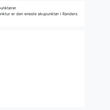
punktører
nktur er den eneste akupunktør i Randers