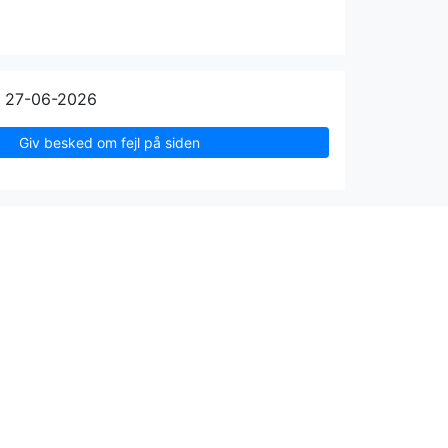
n 27-06-2026
Giv besked om fejl på siden