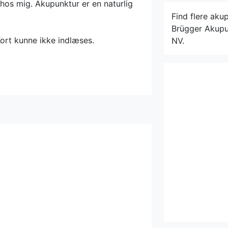
hos mig. Akupunktur er en naturlig
Find flere aku
Brügger Akupu
ort kunne ikke indlæses.
NV.