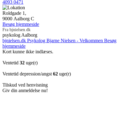
4093 0471
Roldgade 1,
9000 Aalborg C
Besøg hjemmeside
Fra bjnielsen.dk
psykolog Aalborg
bjnielsen.dk
Psykolog Bjarne Nielsen - Velkommen
Besøg
hjemmeside
Kort kunne ikke indlæses.
Ventetid
32
uge(r)
Ventetid depression/angst
62
uge(r)
Tilskud ved henvisning
Giv din anmeldelse nu!