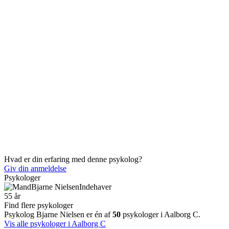
Hvad er din erfaring med denne psykolog?
Giv din anmeldelse
Psykologer
Bjarne Nielsen
Indehaver
55 år
Find flere psykologer
Psykolog Bjarne Nielsen er én af
50
psykologer i Aalborg C.
Vis alle psykologer i Aalborg C